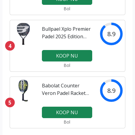
Bol
Bullpael Xplo Premier
8.9
Padel 2025 Edition
Padel Racket
4
KOOP NU
Bol
Babolat Counter
8.9
Veron Padel Racket
2025
5
KOOP NU
Bol