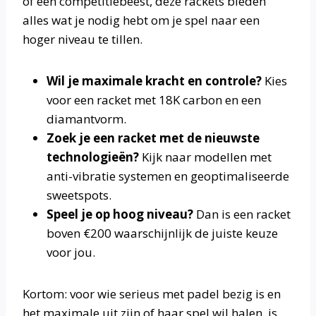
of een competitiebeest, deze rackets bieden
alles wat je nodig hebt om je spel naar een
hoger niveau te tillen.
Wil je maximale kracht en controle?
Kies
voor een racket met 18K carbon en een
diamantvorm.
Zoek je een racket met de nieuwste
technologieën?
Kijk naar modellen met
anti-vibratie systemen en geoptimaliseerde
sweetspots.
Speel je op hoog niveau?
Dan is een racket
boven €200 waarschijnlijk de juiste keuze
voor jou.
Kortom: voor wie serieus met padel bezig is en
het maximale uit zijn of haar spel wil halen, is