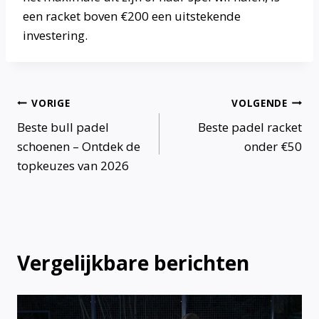
een racket boven €200 een uitstekende
investering.
Bericht
VORIGE
VOLGENDE
Beste bull padel
Beste padel racket
navigatie
schoenen – Ontdek de
onder €50
topkeuzes van 2026
Vergelijkbare berichten