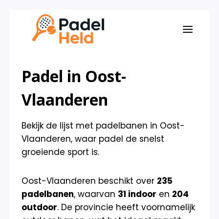
Doorgaan
naar
inhoud
Padel in Oost-
Vlaanderen
Bekijk de lijst met padelbanen in Oost-
Vlaanderen, waar padel de snelst
groeiende sport is.
Oost-Vlaanderen beschikt over
235
padelbanen
, waarvan
31 indoor
en
204
outdoor
. De provincie heeft voornamelijk