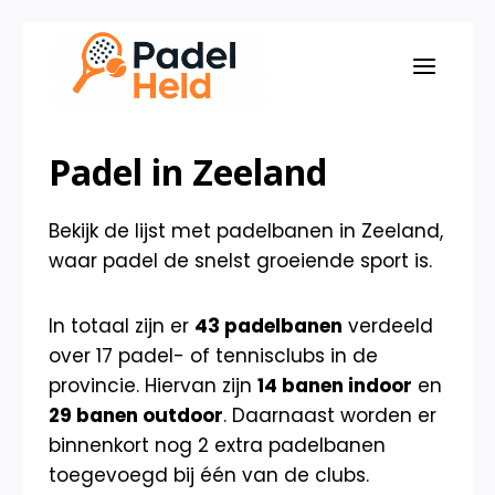
Doorgaan
naar
inhoud
Padel in Zeeland
Bekijk de lijst met padelbanen in Zeeland,
waar padel de snelst groeiende sport is.
In totaal zijn er
43 padelbanen
verdeeld
over 17 padel- of tennisclubs in de
provincie. Hiervan zijn
14 banen indoor
en
29 banen outdoor
. Daarnaast worden er
binnenkort nog 2 extra padelbanen
toegevoegd bij één van de clubs.