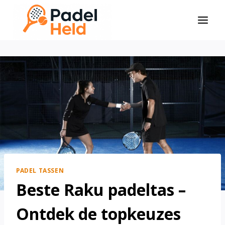
Doorgaan
naar
inhoud
PADEL TASSEN
Beste Raku padeltas –
Ontdek de topkeuzes