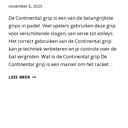
november 6, 2025
De Continental grip is een van de belangrijkste
grips in padel. Veel spelers gebruiken deze grip
voor verschillende slagen, van serve tot volleys.
Het correct gebruiken van de Continental grip
kan je techniek verbeteren en je controle over de
bal vergroten. Wat is de Continental grip De
Continental grip is een manier om het racket…
CONTINENTAL
LEES MEER
GRIP
PADEL
–
ZO
SPEEL
JE
MET
MEER