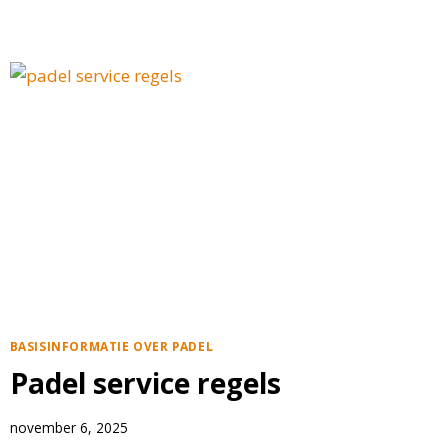
SNELLER
BETER
SPELEN
BASISINFORMATIE OVER PADEL
Padel service regels
november 6, 2025