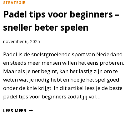
STRATEGIE
Padel tips voor beginners –
sneller beter spelen
november 6, 2025
Padel is de snelstgroeiende sport van Nederland
en steeds meer mensen willen het eens proberen.
Maar als je net begint, kan het lastig zijn om te
weten wat je nodig hebt en hoe je het spel goed
onder de knie krijgt. In dit artikel lees je de beste
padel tips voor beginners zodat jij vol…
PADEL
LEES MEER
TIPS
VOOR
BEGINNERS
–