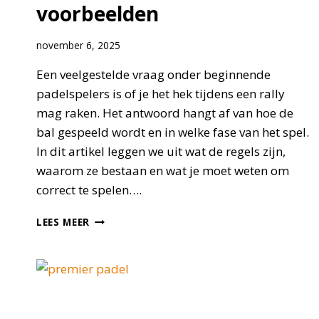
voorbeelden
november 6, 2025
Een veelgestelde vraag onder beginnende
padelspelers is of je het hek tijdens een rally
mag raken. Het antwoord hangt af van hoe de
bal gespeeld wordt en in welke fase van het spel.
In dit artikel leggen we uit wat de regels zijn,
waarom ze bestaan en wat je moet weten om
correct te spelen….
MAG
LEES MEER
JE
HET
HEK
RAKEN
BIJ
PADEL?