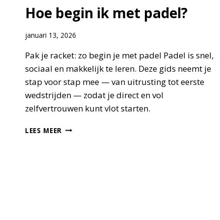
Hoe begin ik met padel?
januari 13, 2026
Pak je racket: zo begin je met padel Padel is snel,
sociaal en makkelijk te leren. Deze gids neemt je
stap voor stap mee — van uitrusting tot eerste
wedstrijden — zodat je direct en vol
zelfvertrouwen kunt vlot starten.
HOE
LEES MEER
BEGIN
IK
MET
PADEL?