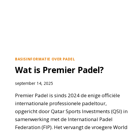
REGELS
+
DUIDELIJKE
VOORBEELDEN
BASISINFORMATIE OVER PADEL
Wat is Premier Padel?
september 14, 2025
Premier Padel is sinds 2024 de enige officiële
internationale professionele padeltour,
opgericht door Qatar Sports Investments (QSI) in
samenwerking met de International Padel
Federation (FIP). Het vervangt de vroegere World