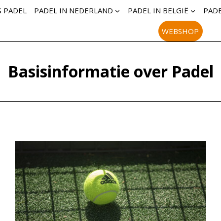
S PADEL
PADEL IN NEDERLAND
PADEL IN BELGIË
PADE
WEBSHOP
Basisinformatie over Padel