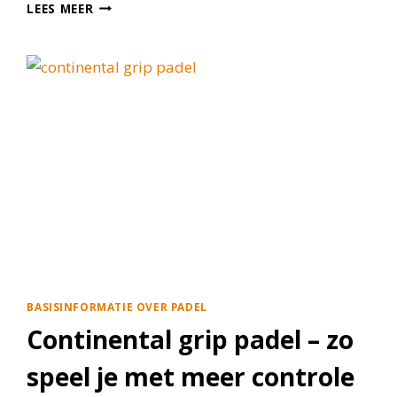
WAAROM
LEES MEER
EEN
PADELEVENEMENT
VOOR
BEDRIJVEN
ZO
GOEDWERKT
BASISINFORMATIE OVER PADEL
Continental grip padel – zo
speel je met meer controle