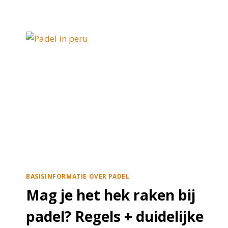
BASISINFORMATIE OVER PADEL
Mag je het hek raken bij
padel? Regels + duidelijke