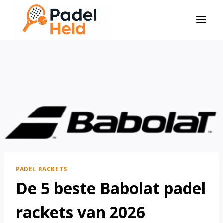
Doorgaan
naar
inhoud
PADEL RACKETS
De 5 beste Babolat padel
rackets van 2026