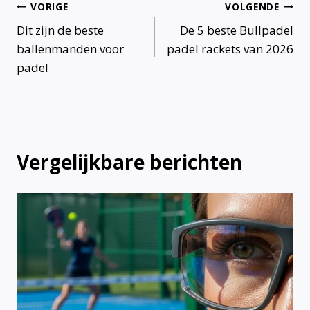
Bericht
VORIGE
VOLGENDE
Dit zijn de beste
De 5 beste Bullpadel
navigatie
ballenmanden voor
padel rackets van 2026
padel
Vergelijkbare berichten