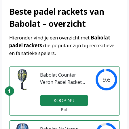
Beste padel rackets van
Babolat – overzicht
Hieronder vind je een overzicht met
Babolat
padel rackets
die populair zijn bij recreatieve
en fanatieke spelers.
Babolat Counter
9.6
Veron Padel Racket
2025
1
KOOP NU
Bol
Babolat Air Veron