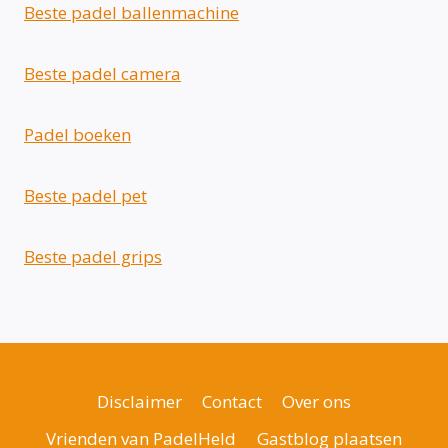
Beste padel ballenmachine
Beste padel camera
Padel boeken
Beste padel pet
Beste padel grips
Disclaimer
Contact
Over ons
Vrienden van PadelHeld
Gastblog plaatsen