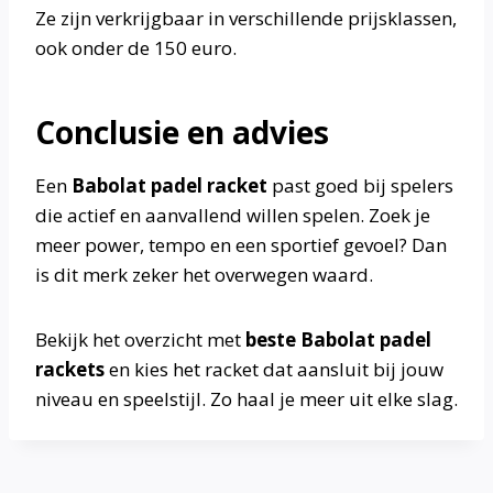
Ze zijn verkrijgbaar in verschillende prijsklassen,
ook onder de 150 euro.
Conclusie en advies
Een
Babolat padel racket
past goed bij spelers
die actief en aanvallend willen spelen. Zoek je
meer power, tempo en een sportief gevoel? Dan
is dit merk zeker het overwegen waard.
Bekijk het overzicht met
beste Babolat padel
rackets
en kies het racket dat aansluit bij jouw
niveau en speelstijl. Zo haal je meer uit elke slag.