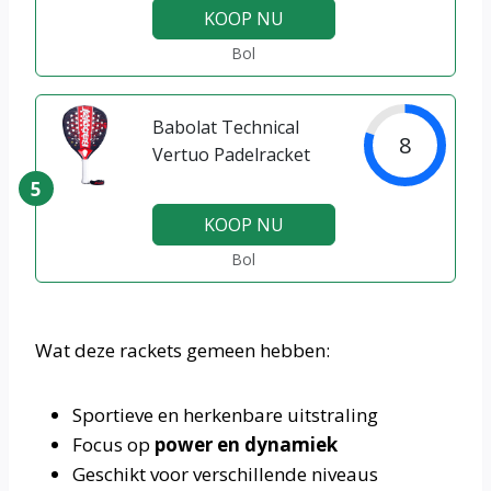
KOOP NU
Bol
Babolat Technical
8
Vertuo Padelracket
5
KOOP NU
Bol
Wat deze rackets gemeen hebben:
Sportieve en herkenbare uitstraling
Focus op
power en dynamiek
Geschikt voor verschillende niveaus