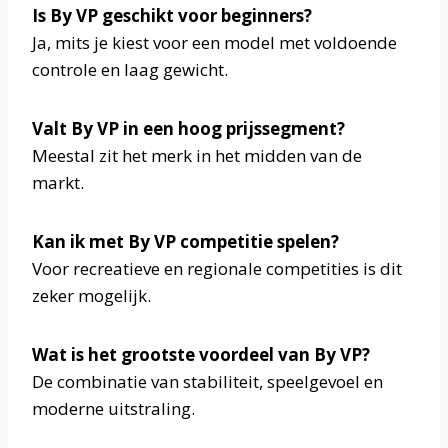
Is By VP geschikt voor beginners?
Ja, mits je kiest voor een model met voldoende
controle en laag gewicht.
Valt By VP in een hoog prijssegment?
Meestal zit het merk in het midden van de
markt.
Kan ik met By VP competitie spelen?
Voor recreatieve en regionale competities is dit
zeker mogelijk.
Wat is het grootste voordeel van By VP?
De combinatie van stabiliteit, speelgevoel en
moderne uitstraling.