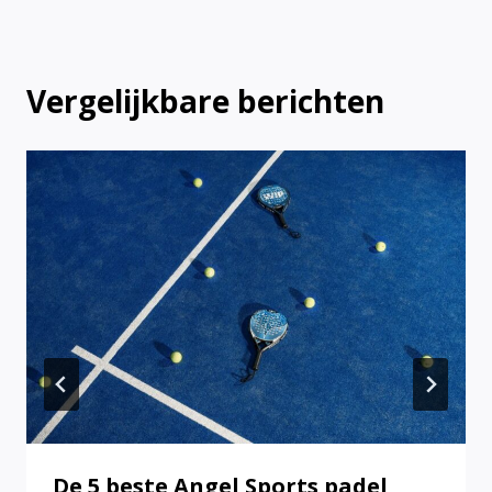
Vergelijkbare berichten
De 5 beste Angel Sports padel