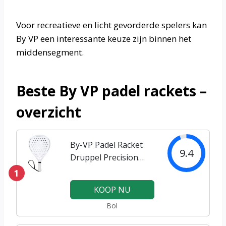
Voor recreatieve en licht gevorderde spelers kan
By VP een interessante keuze zijn binnen het
middensegment.
Beste By VP padel rackets –
overzicht
By-VP Padel Racket
9.4
Druppel Precision
1200
1
KOOP NU
Bol