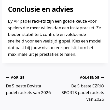
Conclusie en advies
By VP padel rackets zijn een goede keuze voor
spelers die meer willen dan een instapracket. Ze
bieden stabiliteit, controle en voldoende
snelheid voor een veelzijdig spel. Kies een model
dat past bij jouw niveau en speelstijl om het
maximale uit je prestaties te halen.
Bericht
VORIGE
VOLGENDE
De 5 beste Bovista
De 5 beste EZRIO
navigatie
padel rackets van 2026
SPORTS padel rackets
van 2026