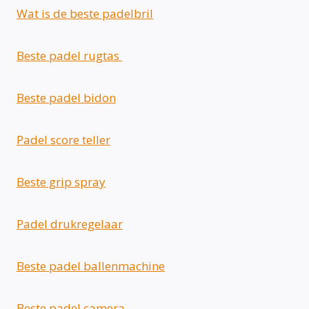
Wat is de beste padelbril
Beste padel rugtas
Beste padel bidon
Padel score teller
Beste grip spray
Padel drukregelaar
Beste padel ballenmachine
Beste padel camera