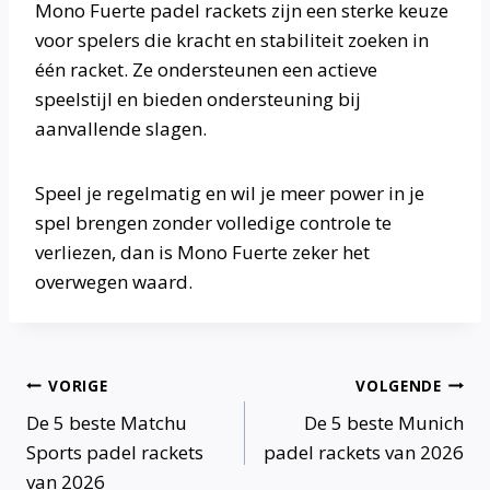
Mono Fuerte padel rackets zijn een sterke keuze
voor spelers die kracht en stabiliteit zoeken in
één racket. Ze ondersteunen een actieve
speelstijl en bieden ondersteuning bij
aanvallende slagen.
Speel je regelmatig en wil je meer power in je
spel brengen zonder volledige controle te
verliezen, dan is Mono Fuerte zeker het
overwegen waard.
Bericht
VORIGE
VOLGENDE
De 5 beste Matchu
De 5 beste Munich
navigatie
Sports padel rackets
padel rackets van 2026
van 2026