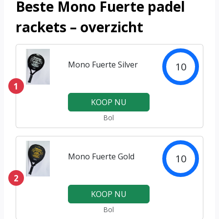
Beste Mono Fuerte padel
rackets – overzicht
Mono Fuerte Silver
10
1
KOOP NU
Bol
Mono Fuerte Gold
10
2
KOOP NU
Bol