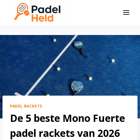
Doorgaan
naar
inhoud
PADEL RACKETS
De 5 beste Mono Fuerte
padel rackets van 2026