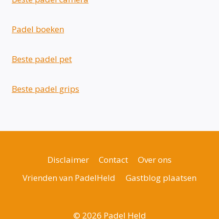
Padel boeken
Beste padel pet
Beste padel grips
Disclaimer
Contact
Over ons
Vrienden van PadelHeld
Gastblog plaatsen
© 2026 Padel Held