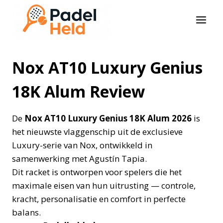
Doorgaan
naar
inhoud
Nox AT10 Luxury Genius
18K Alum Review
De
Nox AT10 Luxury Genius 18K Alum 2026
is
het nieuwste vlaggenschip uit de exclusieve
Luxury-serie van Nox, ontwikkeld in
samenwerking met Agustín Tapia.
Dit racket is ontworpen voor spelers die het
maximale eisen van hun uitrusting — controle,
kracht, personalisatie en comfort in perfecte
balans.