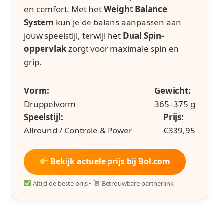
en comfort. Met het
Weight Balance
System
kun je de balans aanpassen aan
jouw speelstijl, terwijl het
Dual Spin-
oppervlak
zorgt voor maximale spin en
grip.
Vorm:
Gewicht:
Druppelvorm
365–375 g
Speelstijl:
Prijs:
Allround / Controle & Power
€339,95
Bekijk actuele prijs bij Bol.com
Altijd de beste prijs •
Betrouwbare partnerlink