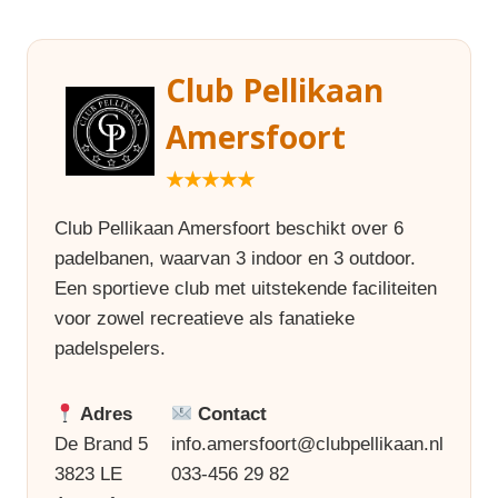
Club Pellikaan
Amersfoort
★★★★★
Club Pellikaan Amersfoort beschikt over 6
padelbanen, waarvan 3 indoor en 3 outdoor.
Een sportieve club met uitstekende faciliteiten
voor zowel recreatieve als fanatieke
padelspelers.
Adres
Contact
De Brand 5
info.amersfoort@clubpellikaan.nl
3823 LE
033-456 29 82