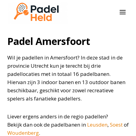
Doorgaan
naar
inhoud
Padel Amersfoort
Wil je padellen in Amersfoort? In deze stad in de
provincie Utrecht kun je terecht bij drie
padellocaties met in totaal 16 padelbanen.
Hiervan zijn 3 indoor banen en 13 outdoor banen
beschikbaar, geschikt voor zowel recreatieve
spelers als fanatieke padellers.
Liever ergens anders in de regio padellen?
Bekijk dan ook de padelbanen in
Leusden
,
Soest
of
Woudenberg
.