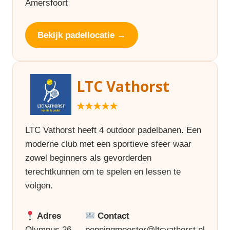
Amersfoort
Bekijk padellocatie →
LTC Vathorst
★★★★★
LTC Vathorst heeft 4 outdoor padelbanen. Een
moderne club met een sportieve sfeer waar
zowel beginners als gevorderden
terechtkunnen om te spelen en lessen te
volgen.
Adres
Contact
Olympus 26
penningmeester@ltcvathorst.nl