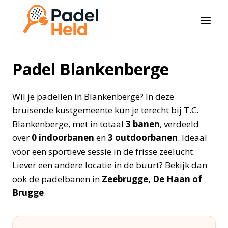
Doorgaan
naar
inhoud
Padel Blankenberge
Wil je padellen in Blankenberge? In deze
bruisende kustgemeente kun je terecht bij T.C.
Blankenberge, met in totaal
3 banen
, verdeeld
over
0 indoorbanen
en
3 outdoorbanen
. Ideaal
voor een sportieve sessie in de frisse zeelucht.
Liever een andere locatie in de buurt? Bekijk dan
ook de padelbanen in
Zeebrugge, De Haan of
Brugge
.