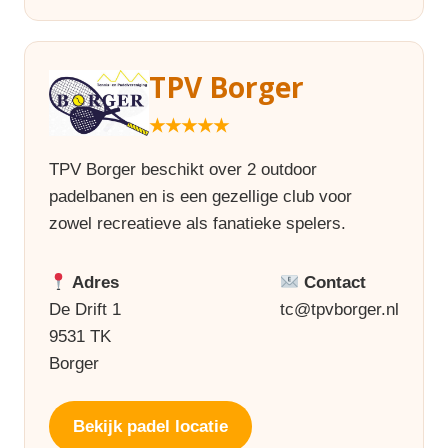
TPV Borger
★★★★★
TPV Borger beschikt over 2 outdoor
padelbanen en is een gezellige club voor
zowel recreatieve als fanatieke spelers.
Adres
Contact
De Drift 1
tc@tpvborger.nl
9531 TK
Borger
Bekijk padel locatie