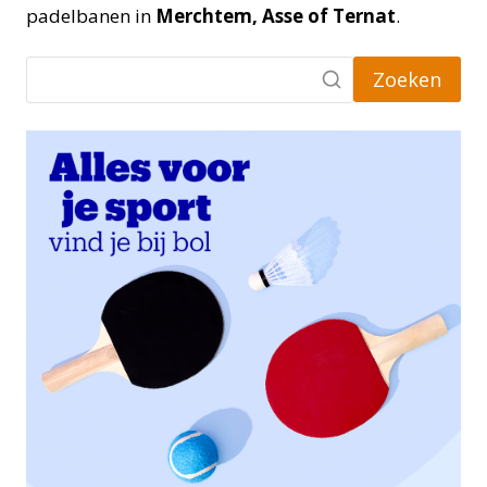
padelbanen in
Merchtem, Asse of Ternat
.
Zoeken