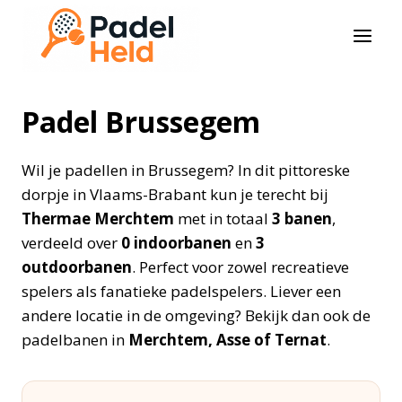
Doorgaan
naar
inhoud
Padel Brussegem
Wil je padellen in Brussegem? In dit pittoreske
dorpje in Vlaams-Brabant kun je terecht bij
Thermae Merchtem
met in totaal
3 banen
,
verdeeld over
0 indoorbanen
en
3
outdoorbanen
. Perfect voor zowel recreatieve
spelers als fanatieke padelspelers. Liever een
andere locatie in de omgeving? Bekijk dan ook de
padelbanen in
Merchtem, Asse of Ternat
.