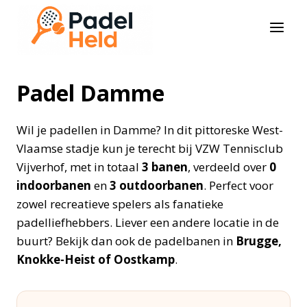
Doorgaan
naar
inhoud
Padel Damme
Wil je padellen in Damme? In dit pittoreske West-
Vlaamse stadje kun je terecht bij VZW Tennisclub
Vijverhof, met in totaal
3 banen
, verdeeld over
0
indoorbanen
en
3 outdoorbanen
. Perfect voor
zowel recreatieve spelers als fanatieke
padelliefhebbers. Liever een andere locatie in de
buurt? Bekijk dan ook de padelbanen in
Brugge,
Knokke-Heist of Oostkamp
.