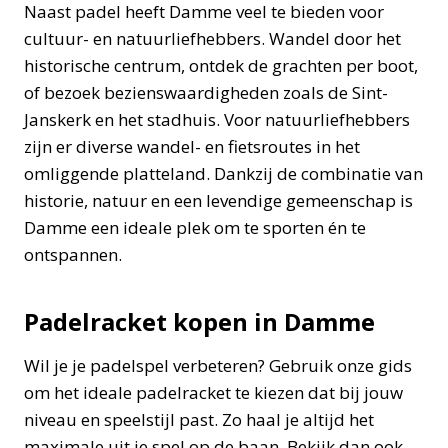
Naast padel heeft Damme veel te bieden voor
cultuur- en natuurliefhebbers. Wandel door het
historische centrum, ontdek de grachten per boot,
of bezoek bezienswaardigheden zoals de Sint-
Janskerk en het stadhuis. Voor natuurliefhebbers
zijn er diverse wandel- en fietsroutes in het
omliggende platteland. Dankzij de combinatie van
historie, natuur en een levendige gemeenschap is
Damme een ideale plek om te sporten én te
ontspannen.
Padelracket kopen in Damme
Wil je je padelspel verbeteren? Gebruik onze gids
om het ideale padelracket te kiezen dat bij jouw
niveau en speelstijl past. Zo haal je altijd het
maximale uit je spel op de baan. Bekijk dan ook