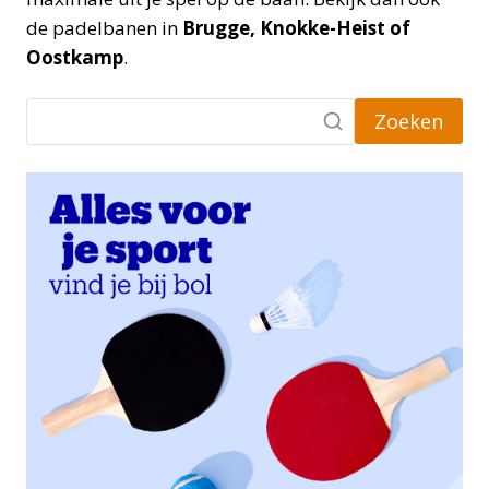
de padelbanen in
Brugge, Knokke-Heist of
Oostkamp
.
Zoeken