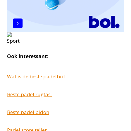
Ook Interessant:
Wat is de beste padelbril
Beste padel rugtas
Beste padel bidon
Padel score teller