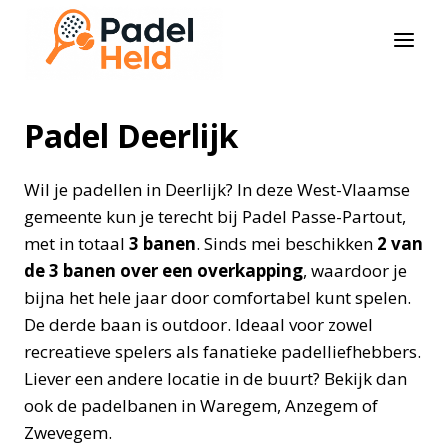
Doorgaan
naar
inhoud
Padel Deerlijk
Wil je padellen in Deerlijk? In deze West-Vlaamse
gemeente kun je terecht bij Padel Passe-Partout,
met in totaal
3 banen
. Sinds mei beschikken
2 van
de 3 banen over een overkapping
, waardoor je
bijna het hele jaar door comfortabel kunt spelen.
De derde baan is outdoor. Ideaal voor zowel
recreatieve spelers als fanatieke padelliefhebbers.
Liever een andere locatie in de buurt? Bekijk dan
ook de padelbanen in Waregem, Anzegem of
Zwevegem.