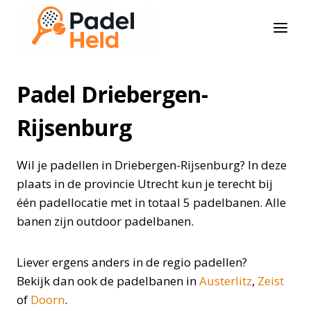
Doorgaan
naar
inhoud
Padel Driebergen-
Rijsenburg
Wil je padellen in Driebergen-Rijsenburg? In deze
plaats in de provincie Utrecht kun je terecht bij
één padellocatie met in totaal 5 padelbanen. Alle
banen zijn outdoor padelbanen.
Liever ergens anders in de regio padellen?
Bekijk dan ook de padelbanen in
Austerlitz
,
Zeist
of
Doorn
.