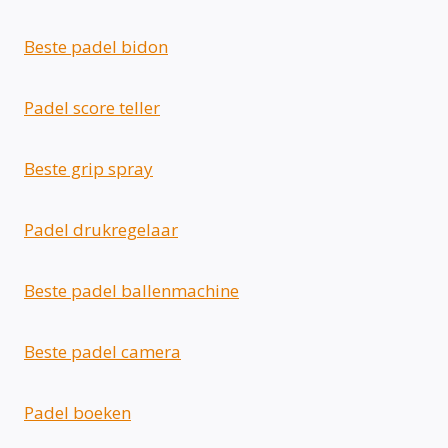
Beste padel bidon
Padel score teller
Beste grip spray
Padel drukregelaar
Beste padel ballenmachine
Beste padel camera
Padel boeken