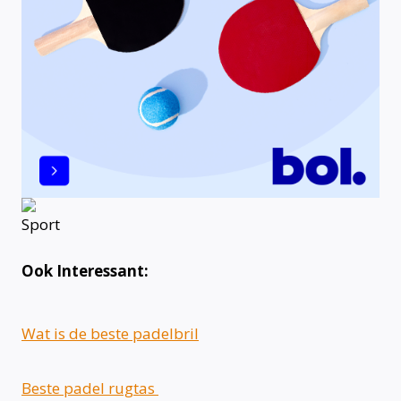
Ook Interessant:
Wat is de beste padelbril
Beste padel rugtas