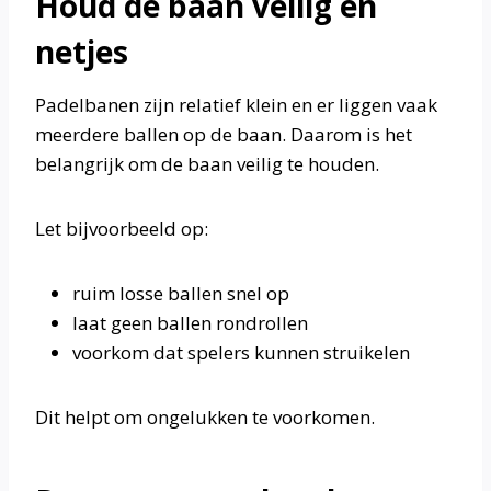
Houd de baan veilig en
netjes
Padelbanen zijn relatief klein en er liggen vaak
meerdere ballen op de baan. Daarom is het
belangrijk om de baan veilig te houden.
Let bijvoorbeeld op:
ruim losse ballen snel op
laat geen ballen rondrollen
voorkom dat spelers kunnen struikelen
Dit helpt om ongelukken te voorkomen.