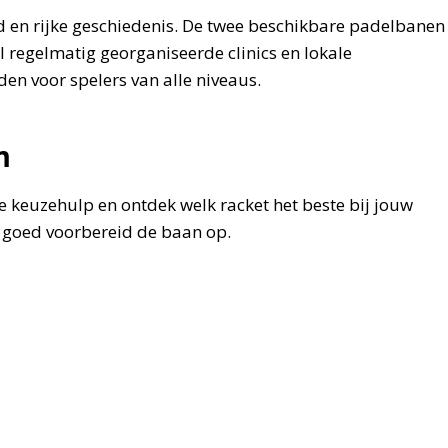
d en rijke geschiedenis. De twee beschikbare padelbanen
 regelmatig georganiseerde clinics en lokale
en voor spelers van alle niveaus.
m
 keuzehulp en ontdek welk racket het beste bij jouw
jd goed voorbereid de baan op.