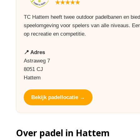
★★★★★
TC Hattem heeft twee outdoor padelbanen en biedt
speelomgeving voor spelers van alle niveaus. Ee
op recreatie en competitie.
📍 Adres
Astraweg 7
8051 CJ
Hattem
Bekijk padellocatie →
Over padel in Hattem