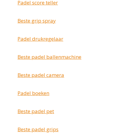
Padel score teller
Beste grip spray
Padel drukregelaar
Beste padel ballenmachine
Beste padel camera
Padel boeken
Beste padel pet
Beste padel grips