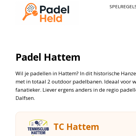
Doorgaan
SPELREGEL
naar
inhoud
Padel Hattem
Wil je padellen in Hattem? In dit historische Hanze
met in totaal 2 outdoor padelbanen. Ideaal voor wi
fanatieker. Liever ergens anders in de regio pade
Dalfsen.
TC Hattem