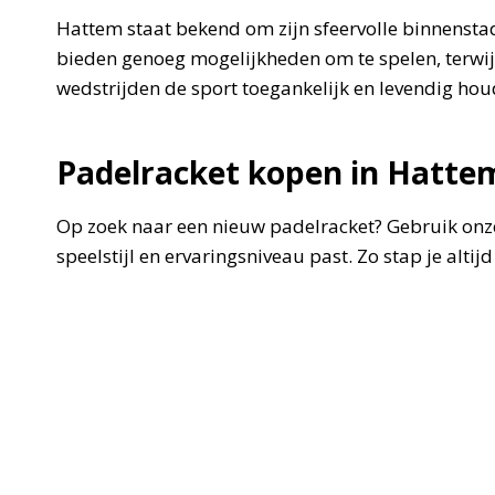
Hattem staat bekend om zijn sfeervolle binnensta
bieden genoeg mogelijkheden om te spelen, terwijl
wedstrijden de sport toegankelijk en levendig houd
Padelracket kopen in Hatte
Op zoek naar een nieuw padelracket? Gebruik onze
speelstijl en ervaringsniveau past. Zo stap je alti