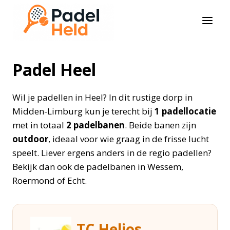
Doorgaan
naar
inhoud
Padel Heel
Wil je padellen in Heel? In dit rustige dorp in
Midden-Limburg kun je terecht bij
1 padellocatie
met in totaal
2 padelbanen
. Beide banen zijn
outdoor
, ideaal voor wie graag in de frisse lucht
speelt. Liever ergens anders in de regio padellen?
Bekijk dan ook de padelbanen in Wessem,
Roermond of Echt.
TC Helios