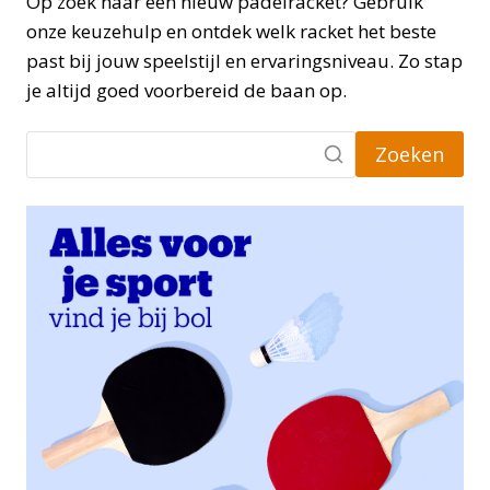
Op zoek naar een nieuw padelracket? Gebruik
onze keuzehulp en ontdek welk racket het beste
past bij jouw speelstijl en ervaringsniveau. Zo stap
je altijd goed voorbereid de baan op.
Zoeken