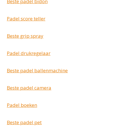
Beste padel bidon
Padel score teller
Beste grip spray
Padel drukregelaar
Beste padel ballenmachine
Beste padel camera
Padel boeken
Beste padel pet