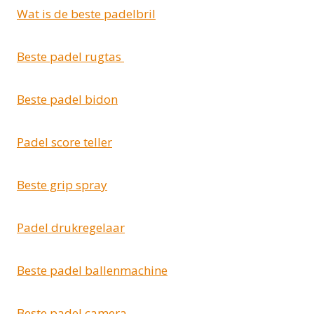
Wat is de beste padelbril
Beste padel rugtas
Beste padel bidon
Padel score teller
Beste grip spray
Padel drukregelaar
Beste padel ballenmachine
Beste padel camera