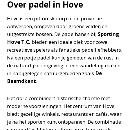
Over padel in Hove
Hove is een pittoresk dorp in de provincie
Antwerpen, omgeven door groene velden en
uitgestrekte bossen. De padelbanen bij
Sporting
Hove T.C.
bieden een ideale plek voor zowel
recreatieve spelers als fanatieke padelliefhebbers.
Na een potje padel kun je genieten van de rust in
de natuurlijke omgeving of een wandeling maken
in nabijgelegen natuurgebieden zoals
De
Beemdkant
.
Het dorp combineert historische charme met
moderne voorzieningen. Het centrum van Hove
biedt gezellige winkels, restaurants en cafés, waar
je na het sporten kunt ontspannen. De combinatie
van sportfaciliteiten, cultuur en natuur maakt