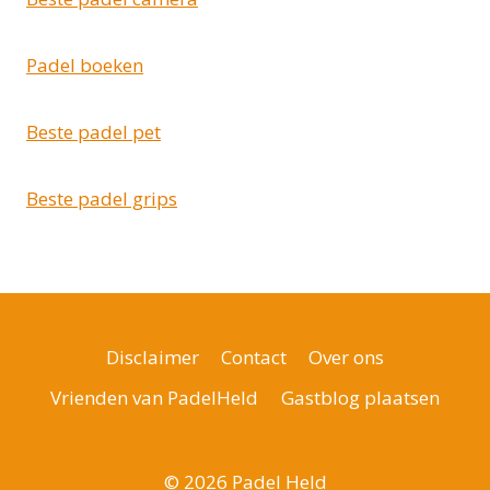
Padel boeken
Beste padel pet
Beste padel grips
Disclaimer
Contact
Over ons
Vrienden van PadelHeld
Gastblog plaatsen
© 2026 Padel Held