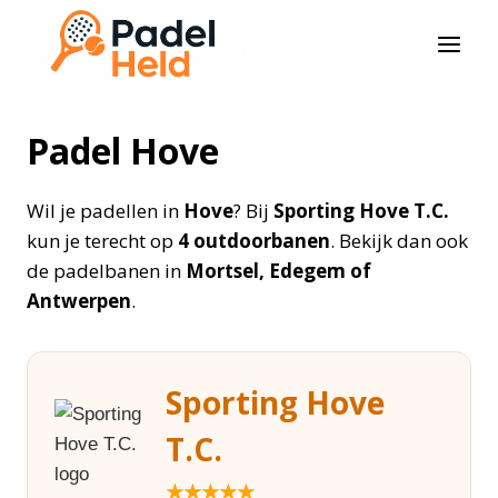
Doorgaan
naar
inhoud
Padel Hove
Wil je padellen in
Hove
? Bij
Sporting Hove T.C.
kun je terecht op
4 outdoorbanen
. Bekijk dan ook
de padelbanen in
Mortsel, Edegem of
Antwerpen
.
Sporting Hove
T.C.
★★★★★