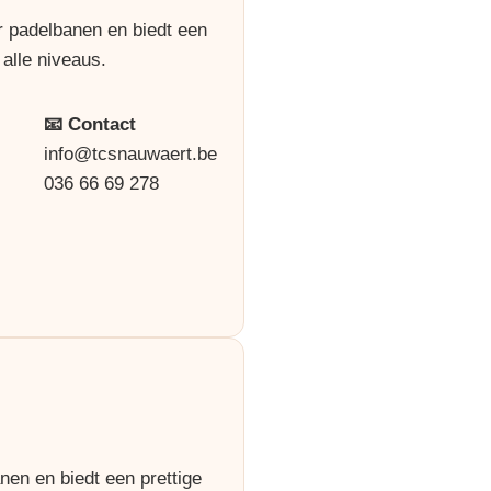
r padelbanen en biedt een
alle niveaus.
📧 Contact
info@tcsnauwaert.be
036 66 69 278
nen en biedt een prettige