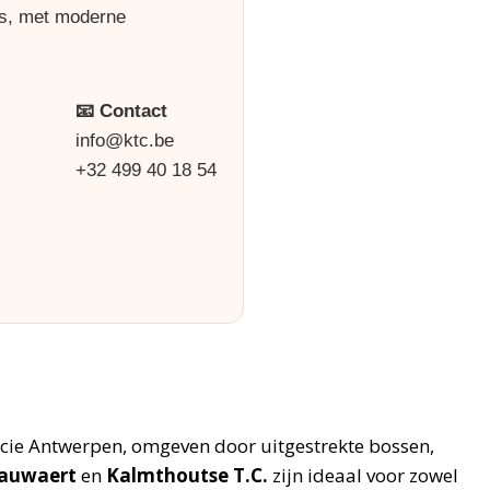
rs, met moderne
📧 Contact
info@ktc.be
+32 499 40 18 54
ncie Antwerpen, omgeven door uitgestrekte bossen,
nauwaert
en
Kalmthoutse T.C.
zijn ideaal voor zowel