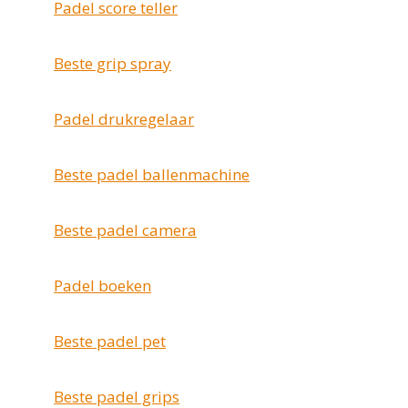
Padel score teller
Beste grip spray
Padel drukregelaar
Beste padel ballenmachine
Beste padel camera
Padel boeken
Beste padel pet
Beste padel grips