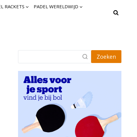
L RACKETS
PADEL WERELDWIJD
Zoeken