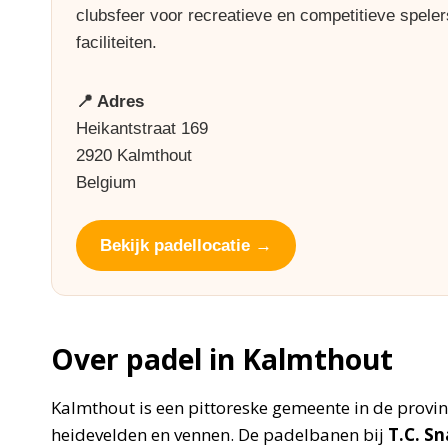
clubsfeer voor recreatieve en competitieve spele
faciliteiten.
📍 Adres
Heikantstraat 169
2920 Kalmthout
Belgium
Bekijk padellocatie →
Over padel in Kalmthout
Kalmthout is een pittoreske gemeente in de provi
heidevelden en vennen. De padelbanen bij
T.C. S