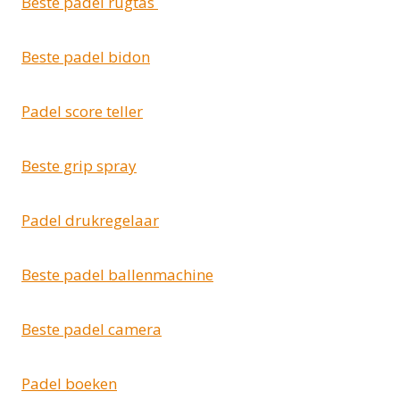
Beste padel rugtas
Beste padel bidon
Padel score teller
Beste grip spray
Padel drukregelaar
Beste padel ballenmachine
Beste padel camera
Padel boeken