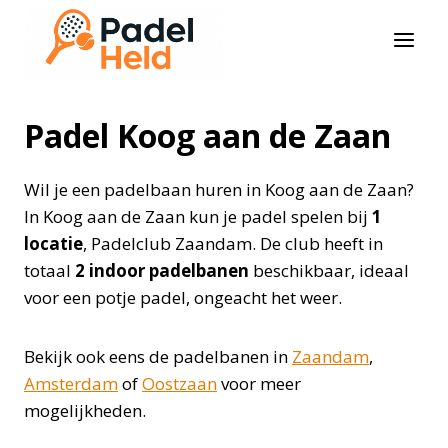
Doorgaan
naar
inhoud
Padel Koog aan de Zaan
Wil je een padelbaan huren in Koog aan de Zaan?
In Koog aan de Zaan kun je padel spelen bij
1
locatie
, Padelclub Zaandam. De club heeft in
totaal
2 indoor padelbanen
beschikbaar, ideaal
voor een potje padel, ongeacht het weer.
Bekijk ook eens de padelbanen in
Zaandam
,
Amsterdam
of
Oostzaan
voor meer
mogelijkheden.