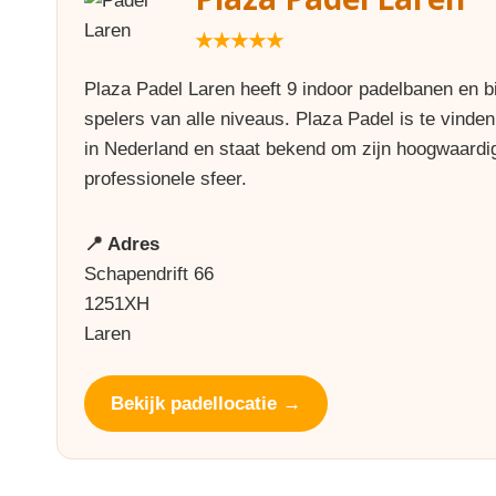
★★★★★
Plaza Padel Laren heeft 9 indoor padelbanen en bie
spelers van alle niveaus. Plaza Padel is te vinde
in Nederland en staat bekend om zijn hoogwaardi
professionele sfeer.
📍 Adres
Schapendrift 66
1251XH
Laren
Bekijk padellocatie →