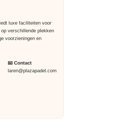
dt luxe faciliteiten voor
n op verschillende plekken
ge voorzieningen en
📧 Contact
laren@plazapadel.com