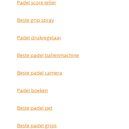
Padel score teller
Beste grip spray
Padel drukregelaar
Beste padel ballenmachine
Beste padel camera
Padel boeken
Beste padel pet
Beste padel grips