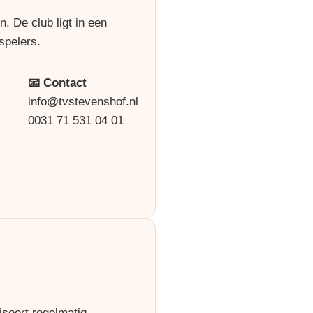
. De club ligt in een
spelers.
📧 Contact
info@tvstevenshof.nl
0031 71 531 04 01
seert regelmatig