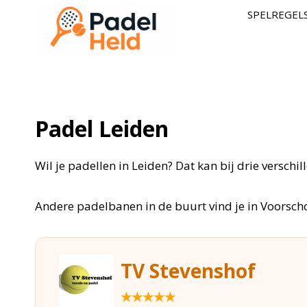
Doorgaan
SPELREGEL
naar
inhoud
Padel Leiden
Wil je padellen in Leiden? Dat kan bij drie versch
Andere padelbanen in de buurt vind je in Voorsch
TV Stevenshof
★★★★★