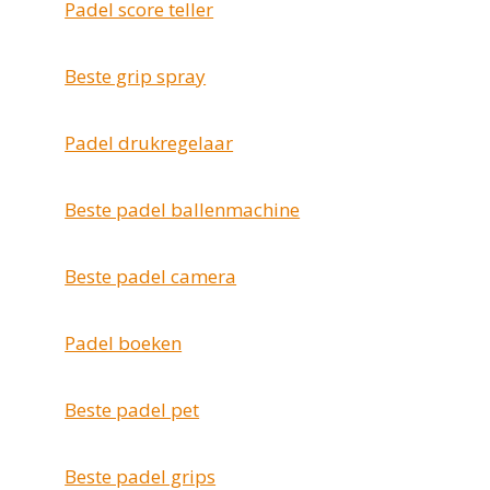
Padel score teller
Beste grip spray
Padel drukregelaar
Beste padel ballenmachine
Beste padel camera
Padel boeken
Beste padel pet
Beste padel grips