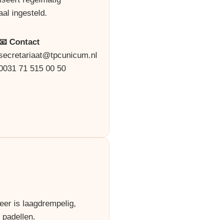
aal ingesteld.
📧 Contact
secretariaat@tpcunicum.nl
0031 71 515 00 50
er is laagdrempelig,
 padellen.