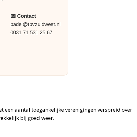
📧 Contact
padel@tpvzuidwest.nl
0031 71 531 25 67
et een aantal toegankelijke verenigingen verspreid over
ekkelijk bij goed weer.