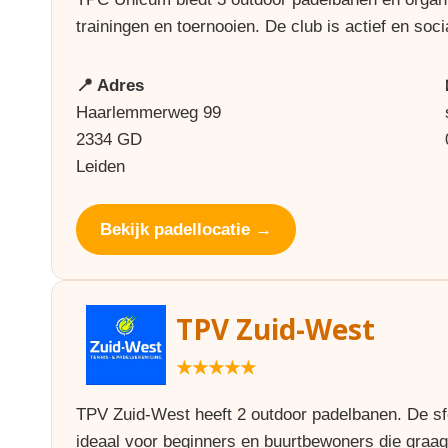
trainingen en toernooien. De club is actief en soci
📍 Adres
Haarlemmerweg 99
2334 GD
Leiden
Bekijk padellocatie →
TPV Zuid-West
★★★★★
TPV Zuid-West heeft 2 outdoor padelbanen. De sfe
ideaal voor beginners en buurtbewoners die graag