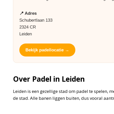
📍 Adres
Schubertlaan 133
2324 CR
Leiden
Bekijk padellocatie →
Over Padel in Leiden
Leiden is een gezellige stad om padel te spelen, m
de stad. Alle banen liggen buiten, dus vooral aantr