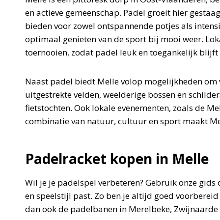
en actieve gemeenschap. Padel groeit hier gestaag,
bieden voor zowel ontspannende potjes als intens
optimaal genieten van de sport bij mooi weer. Lok
toernooien, zodat padel leuk en toegankelijk blijft
Naast padel biedt Melle volop mogelijkheden om 
uitgestrekte velden, weelderige bossen en schild
fietstochten. Ook lokale evenementen, zoals de Mel
combinatie van natuur, cultuur en sport maakt Mell
Padelracket kopen in Melle
Wil je je padelspel verbeteren? Gebruik onze gids 
en speelstijl past. Zo ben je altijd goed voorberei
dan ook de padelbanen in Merelbeke, Zwijnaarde 