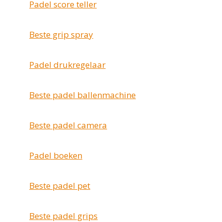
Padel score teller
Beste grip spray
Padel drukregelaar
Beste padel ballenmachine
Beste padel camera
Padel boeken
Beste padel pet
Beste padel grips