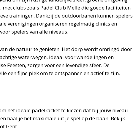
 met clubs zoals Padel Club Melle die goede faciliteiten
ieve trainingen. Dankzij de outdoorbanen kunnen spelers
ale verenigingen organiseren regelmatig clinics en
 voor spelers van alle niveaus.
van de natuur te genieten. Het dorp wordt omringd door
erachtige waterwegen, ideaal voor wandelingen en
se Feesten, zorgen voor een levendige sfeer. De
e een fijne plek om te ontspannen en actief te zijn.
om het ideale padelracket te kiezen dat bij jouw niveau
d en haal je het maximale uit je spel op de baan. Bekijk
of Gent.