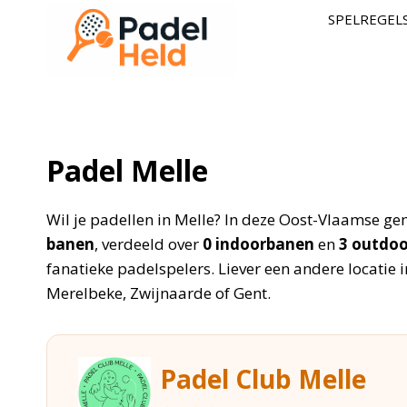
Doorgaan
SPELREGEL
naar
inhoud
Padel Melle
Wil je padellen in Melle? In deze Oost-Vlaamse ge
banen
, verdeeld over
0 indoorbanen
en
3 outdo
fanatieke padelspelers. Liever een andere locatie
Merelbeke, Zwijnaarde of Gent.
Padel Club Melle