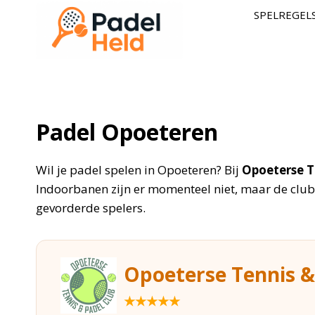
Doorgaan
SPELREGEL
naar
inhoud
Padel Opoeteren
Wil je padel spelen in Opoeteren? Bij
Opoeterse T
Indoorbanen zijn er momenteel niet, maar de club 
gevorderde spelers.
Opoeterse Tennis &
★★★★★