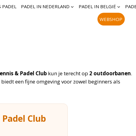
S PADEL
PADEL IN NEDERLAND
PADEL IN BELGIË
PADE
WEBSHOP
ennis & Padel Club
kun je terecht op
2 outdoorbanen
.
biedt een fijne omgeving voor zowel beginners als
 Padel Club