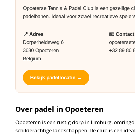
Opoeterse Tennis & Padel Club is een gezellige c
padelbanen. Ideaal voor zowel recreatieve spelers
📍 Adres
📧 Contact
Dorperheideweg 6
opoeterset
3680 Opoeteren
+32 89 86 
Belgium
Bekijk padellocatie →
Over padel in Opoeteren
Opoeteren is een rustig dorp in Limburg, omringd
schilderachtige landschappen. De club is een ideal