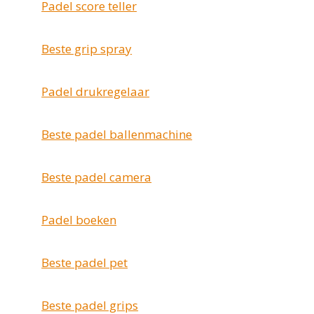
Padel score teller
Beste grip spray
Padel drukregelaar
Beste padel ballenmachine
Beste padel camera
Padel boeken
Beste padel pet
Beste padel grips