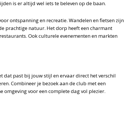
den is er altijd wel iets te beleven op de baan.
oor ontspanning en recreatie. Wandelen en fietsen zijn
r de prachtige natuur. Het dorp heeft een charmant
n restaurants. Ook culturele evenementen en markten
t dat past bij jouw stijl en ervaar direct het verschil
eren. Combineer je bezoek aan de club met een
he omgeving voor een complete dag vol plezier.