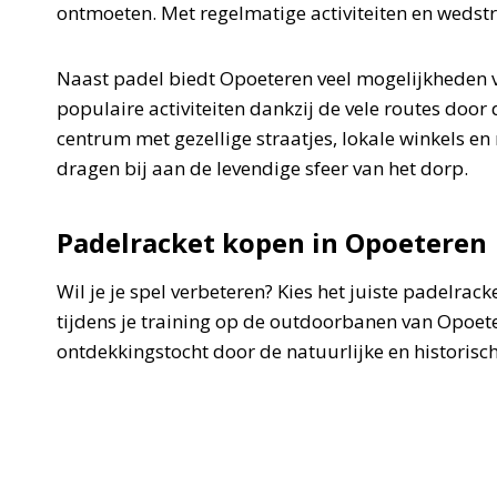
ontmoeten. Met regelmatige activiteiten en wedstrij
Naast padel biedt Opoeteren veel mogelijkheden v
populaire activiteiten dankzij de vele routes doo
centrum met gezellige straatjes, lokale winkels e
dragen bij aan de levendige sfeer van het dorp.
Padelracket kopen in Opoeteren
Wil je je spel verbeteren? Kies het juiste padelracke
tijdens je training op de outdoorbanen van Opoet
ontdekkingstocht door de natuurlijke en historisc