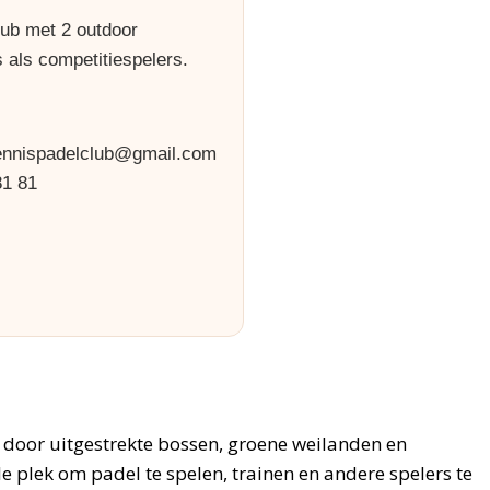
lub met 2 outdoor
 als competitiespelers.
ennispadelclub@gmail.com
81 81
 door uitgestrekte bossen, groene weilanden en
e plek om padel te spelen, trainen en andere spelers te