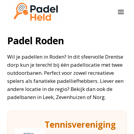
Doorgaan
naar
inhoud
Padel Roden
Wil je padellen in Roden? In dit sfeervolle Drentse
dorp kun je terecht bij één padellocatie met twee
outdoorbanen. Perfect voor zowel recreatieve
spelers als fanatieke padelliefhebbers. Liever een
andere locatie in de regio? Bekijk dan ook de
padelbanen in Leek, Zevenhuizen of Norg.
Tennisvereniging