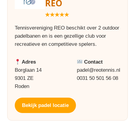
REO
★★★★★
Tennisvereniging REO beschikt over 2 outdoor
padelbanen en is een gezellige club voor
recreatieve en competitieve spelers.
Adres
Contact
Borglaan 14
padel@reotennis.nl
9301 ZE
0031 50 501 56 08
Roden
Bekijk padel locatie