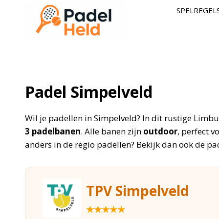
Doorgaan
SPELREGEL
naar
inhoud
Padel Simpelveld
Wil je padellen in Simpelveld? In dit rustige Limbu
3 padelbanen
. Alle banen zijn
outdoor
, perfect v
anders in de regio padellen? Bekijk dan ook de pa
TPV Simpelveld
★★★★★