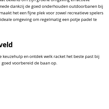
it, mede dankzij de goed onderhouden outdoorbanen bij
 maakt het een fijne plek voor zowel recreatieve spelers
n ideale omgeving om regelmatig een potje padel te
veld
 keuzehulp en ontdek welk racket het beste past bij
ijd goed voorbereid de baan op.