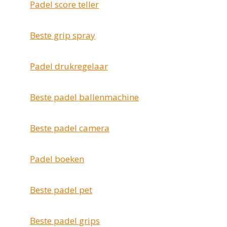
Padel score teller
Beste grip spray
Padel drukregelaar
Beste padel ballenmachine
Beste padel camera
Padel boeken
Beste padel pet
Beste padel grips