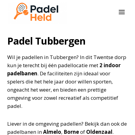
Doorgaan
naar
inhoud
Padel Tubbergen
Wil je padellen in Tubbergen? In dit Twentse dorp
kun je terecht bij één padellocatie met
2 indoor
padelbanen
. De faciliteiten zijn ideaal voor
spelers die het hele jaar door willen sporten,
ongeacht het weer, en bieden een prettige
omgeving voor zowel recreatief als competitief
padel.
Liever in de omgeving padellen? Bekijk dan ook de
padelbanen in
Almelo
,
Borne
of
Oldenzaal
.