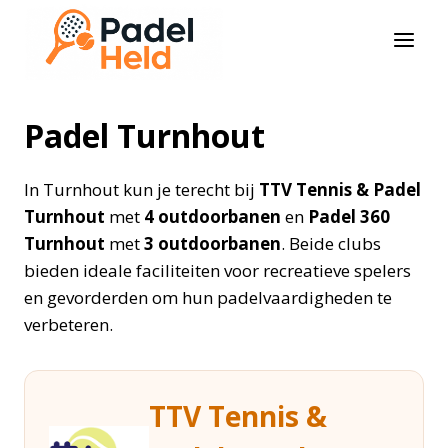
Doorgaan
naar
inhoud
Padel Turnhout
In Turnhout kun je terecht bij
TTV Tennis & Padel
Turnhout
met
4 outdoorbanen
en
Padel 360
Turnhout
met
3 outdoorbanen
. Beide clubs
bieden ideale faciliteiten voor recreatieve spelers
en gevorderden om hun padelvaardigheden te
verbeteren.
TTV Tennis &