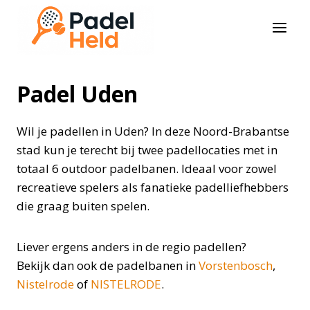
Doorgaan
naar
inhoud
Padel Uden
Wil je padellen in Uden? In deze Noord-Brabantse
stad kun je terecht bij twee padellocaties met in
totaal 6 outdoor padelbanen. Ideaal voor zowel
recreatieve spelers als fanatieke padelliefhebbers
die graag buiten spelen.
Liever ergens anders in de regio padellen?
Bekijk dan ook de padelbanen in
Vorstenbosch
,
Nistelrode
of
NISTELRODE
.