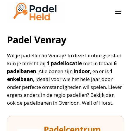
Doorgaan
naar
inhoud
Padel Venray
Wil je padellen in Venray? In deze Limburgse stad
kun je terecht bij
1 padellocatie
met in totaal
6
padelbanen
. Alle banen zijn
indoor
, en er is
1
enkelbaan
, ideaal voor wie het hele jaar door
onder perfecte omstandigheden wil spelen. Liever
ergens anders in de regio padellen? Bekijk dan
ook de padelbanen in Overloon, Well of Horst.
Padelcentrum