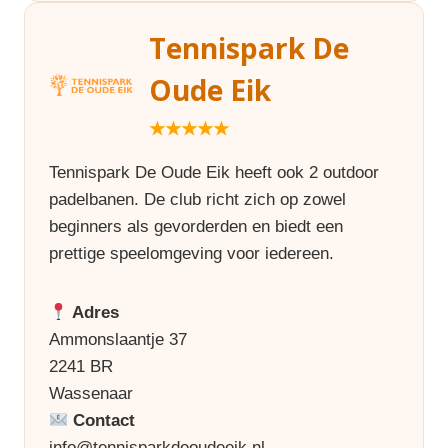
Tennispark De
Oude Eik
★★★★★
Tennispark De Oude Eik heeft ook 2 outdoor
padelbanen. De club richt zich op zowel
beginners als gevorderden en biedt een
prettige speelomgeving voor iedereen.
Adres
Ammonslaantje 37
2241 BR
Wassenaar
Contact
info@tennisparkdeoudeeik.nl