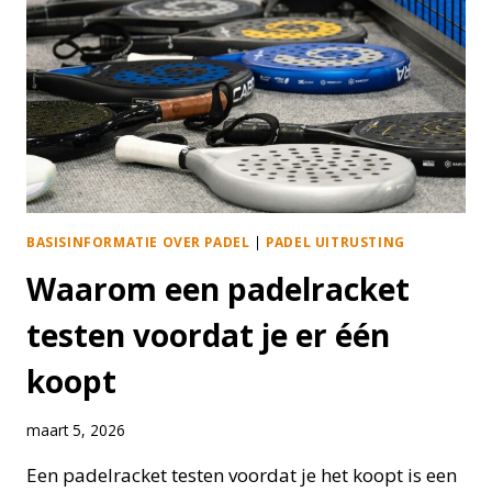
BASISINFORMATIE OVER PADEL
|
PADEL UITRUSTING
Waarom een padelracket
testen voordat je er één
koopt
maart 5, 2026
Een padelracket testen voordat je het koopt is een