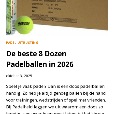
SPEL
PADEL UITRUSTING
De beste 8 Dozen
Padelballen in 2026
oktober 3, 2025
Speel je vaak padel? Dan is een doos padelballen
handig. Zo heb je altijd genoeg ballen bij de hand
voor trainingen, wedstrijden of spel met vrienden.
Bij Padelheld leggen we uit waarom een doos zo
handig is en waar je op moet letten bij het kiezen.