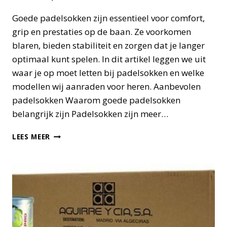
Goede padelsokken zijn essentieel voor comfort,
grip en prestaties op de baan. Ze voorkomen
blaren, bieden stabiliteit en zorgen dat je langer
optimaal kunt spelen. In dit artikel leggen we uit
waar je op moet letten bij padelsokken en welke
modellen wij aanraden voor heren. Aanbevolen
padelsokken Waarom goede padelsokken
belangrijk zijn Padelsokken zijn meer…
PADELSOKKEN
LEES MEER
KOPEN:
ZO
KIES
JE
DE
JUISTE
VOOR
OPTIMAAL