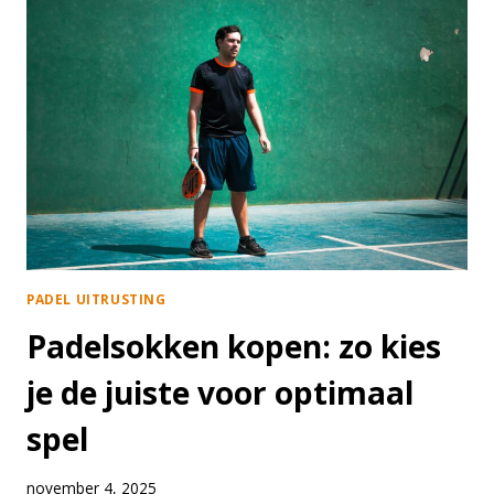
BALLENMANDEN
VOOR
PADEL
PADEL UITRUSTING
Padelsokken kopen: zo kies
je de juiste voor optimaal
spel
november 4, 2025