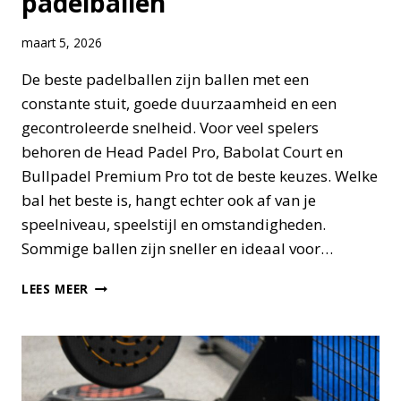
padelballen
maart 5, 2026
De beste padelballen zijn ballen met een
constante stuit, goede duurzaamheid en een
gecontroleerde snelheid. Voor veel spelers
behoren de Head Padel Pro, Babolat Court en
Bullpadel Premium Pro tot de beste keuzes. Welke
bal het beste is, hangt echter ook af van je
speelniveau, speelstijl en omstandigheden.
Sommige ballen zijn sneller en ideaal voor…
WAT
LEES MEER
ZIJN
DE
BESTE
PADELBALLEN