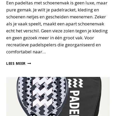
Een padeltas met schoenenvak is geen luxe, maar
pure gemak. Je wilt je padelracket, kleding en
schoenen netjes en gescheiden meenemen. Zeker
als je vaak speelt, maakt een apart schoenenvak
echt het verschil. Geen vieze zolen tegen je kleding
en geen gezoek meer in één groot vak. Voor
recreatieve padelspelers die georganiseerd en
comfortabel naar…
DIT
LEES MEER
ZIJN
DE
BESTE
PADELTASSEN
MET
SCHOENENVAK