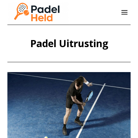
Doorgaan
naar
inhoud
Padel Uitrusting