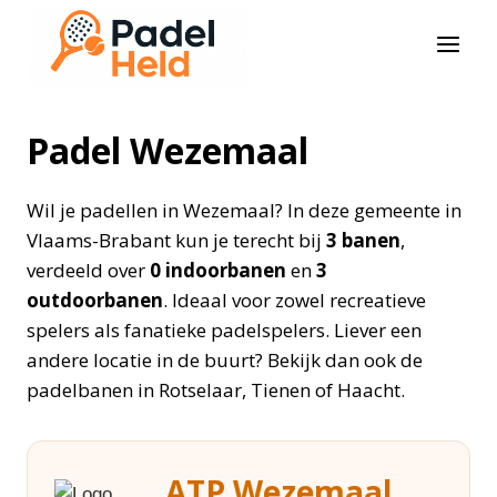
Doorgaan
naar
inhoud
Padel Wezemaal
Wil je padellen in Wezemaal? In deze gemeente in
Vlaams-Brabant kun je terecht bij
3 banen
,
verdeeld over
0 indoorbanen
en
3
outdoorbanen
. Ideaal voor zowel recreatieve
spelers als fanatieke padelspelers. Liever een
andere locatie in de buurt? Bekijk dan ook de
padelbanen in Rotselaar, Tienen of Haacht.
ATP Wezemaal