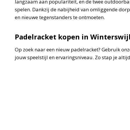
langzaam aan populariteit, en de twee outdoorban
spelen. Dankzij de nabijheid van omliggende dorpe
en nieuwe tegenstanders te ontmoeten.
Padelracket kopen in Winterswij
Op zoek naar een nieuw padelracket? Gebruik onze
jouw speelstijl en ervaringsniveau. Zo stap je alt