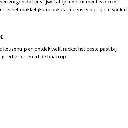
en zorgen dat er vrijwel altijd een moment is om te
n is het makkelijk om ook daar eens een potje te spelen
k
 keuzehulp en ontdek welk racket het beste past bij
ijd goed voorbereid de baan op.