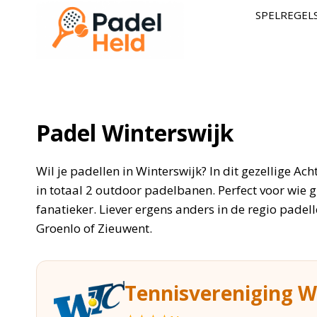
Doorgaan
SPELREGEL
naar
inhoud
Padel Winterswijk
Wil je padellen in Winterswijk? In dit gezellige Ac
in totaal 2 outdoor padelbanen. Perfect voor wie gr
fanatieker. Liever ergens anders in de regio pade
Groenlo of Zieuwent.
Tennisvereniging 