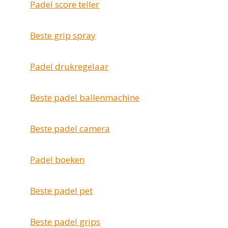
Padel score teller
Beste grip spray
Padel drukregelaar
Beste padel ballenmachine
Beste padel camera
Padel boeken
Beste padel pet
Beste padel grips