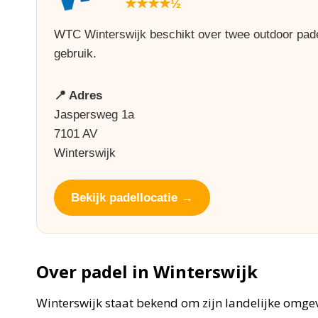
★★★★½
WTC Winterswijk beschikt over twee outdoor pade
gebruik.
📍 Adres
Jaspersweg 1a
7101 AV
Winterswijk
Bekijk padellocatie →
Over padel in Winterswijk
Winterswijk staat bekend om zijn landelijke omge