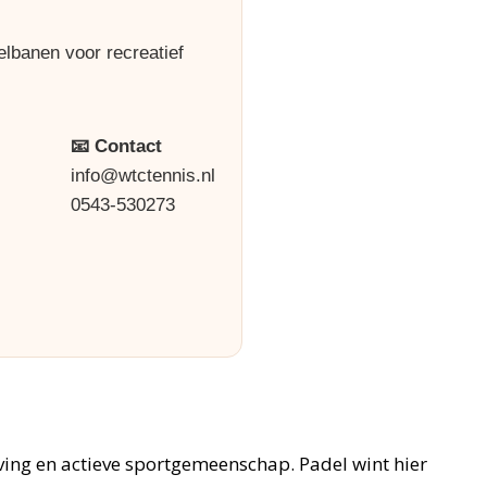
lbanen voor recreatief
📧 Contact
info@wtctennis.nl
0543-530273
ving en actieve sportgemeenschap. Padel wint hier