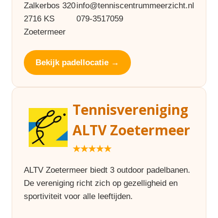
Zalkerbos 320
info@tenniscentrummeerzicht.nl
2716 KS
079-3517059
Zoetermeer
Bekijk padellocatie →
Tennisvereniging
ALTV Zoetermeer
★★★★★
ALTV Zoetermeer biedt 3 outdoor padelbanen.
De vereniging richt zich op gezelligheid en
sportiviteit voor alle leeftijden.