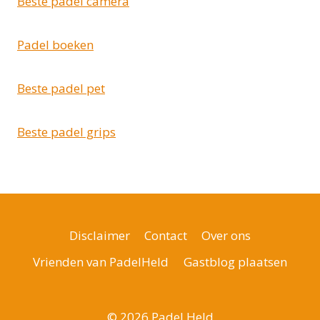
Beste padel camera
Padel boeken
Beste padel pet
Beste padel grips
Disclaimer
Contact
Over ons
Vrienden van PadelHeld
Gastblog plaatsen
© 2026 Padel Held