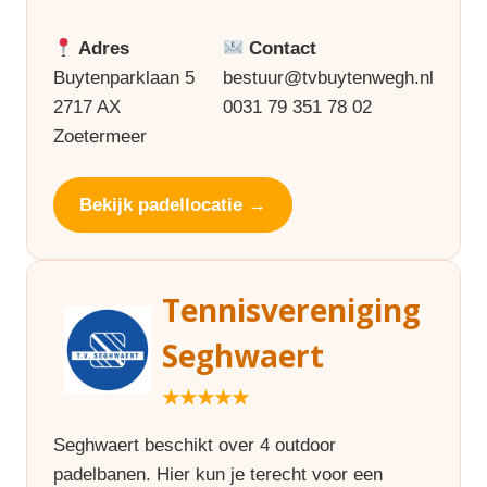
Adres
Contact
Buytenparklaan 5
bestuur@tvbuytenwegh.nl
2717 AX
0031 79 351 78 02
Zoetermeer
Bekijk padellocatie →
Tennisvereniging
Seghwaert
★★★★★
Seghwaert beschikt over 4 outdoor
padelbanen. Hier kun je terecht voor een