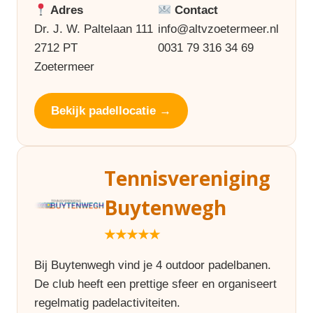
Adres
Contact
Dr. J. W. Paltelaan 111
info@altvzoetermeer.nl
2712 PT
0031 79 316 34 69
Zoetermeer
Bekijk padellocatie →
Tennisvereniging
Buytenwegh
★★★★★
Bij Buytenwegh vind je 4 outdoor padelbanen.
De club heeft een prettige sfeer en organiseert
regelmatig padelactiviteiten.