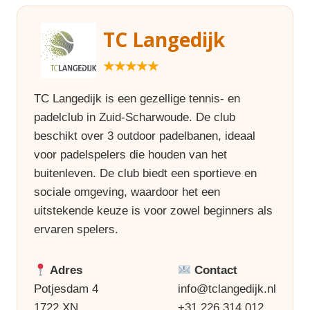
TC Langedijk
★★★★★
TC Langedijk is een gezellige tennis- en
padelclub in Zuid-Scharwoude. De club
beschikt over 3 outdoor padelbanen, ideaal
voor padelspelers die houden van het
buitenleven. De club biedt een sportieve en
sociale omgeving, waardoor het een
uitstekende keuze is voor zowel beginners als
ervaren spelers.
Adres
Contact
Potjesdam 4
info@tclangedijk.nl
1722 XN
+31 226 314 012