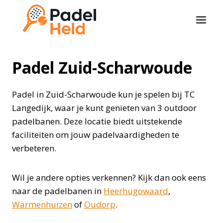
Doorgaan
naar
inhoud
Padel Zuid-Scharwoude
Padel in Zuid-Scharwoude kun je spelen bij TC
Langedijk, waar je kunt genieten van 3 outdoor
padelbanen. Deze locatie biedt uitstekende
faciliteiten om jouw padelvaardigheden te
verbeteren.
Wil je andere opties verkennen? Kijk dan ook eens
naar de padelbanen in
Heerhugowaard
,
Warmenhuizen
of
Oudorp
.