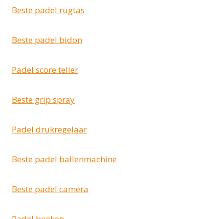
Beste padel rugtas
Beste padel bidon
Padel score teller
Beste grip spray
Padel drukregelaar
Beste padel ballenmachine
Beste padel camera
Padel boeken