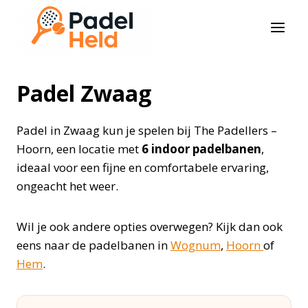
Doorgaan
naar
inhoud
Padel Zwaag
Padel in Zwaag kun je spelen bij The Padellers –
Hoorn, een locatie met
6 indoor padelbanen
,
ideaal voor een fijne en comfortabele ervaring,
ongeacht het weer.
Wil je ook andere opties overwegen? Kijk dan ook
eens naar de padelbanen in
Wognum
,
Hoorn
of
Hem
.