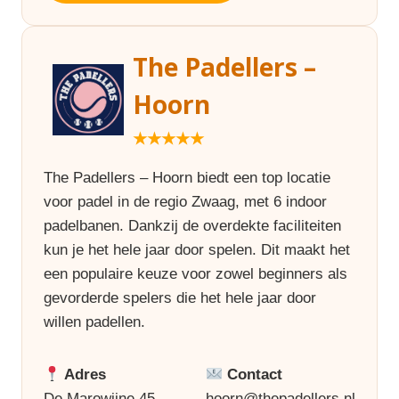
The Padellers –
Hoorn
★★★★★
The Padellers – Hoorn biedt een top locatie
voor padel in de regio Zwaag, met 6 indoor
padelbanen. Dankzij de overdekte faciliteiten
kun je het hele jaar door spelen. Dit maakt het
een populaire keuze voor zowel beginners als
gevorderde spelers die het hele jaar door
willen padellen.
Adres
Contact
De Marowijne 45
hoorn@thepadellers.nl