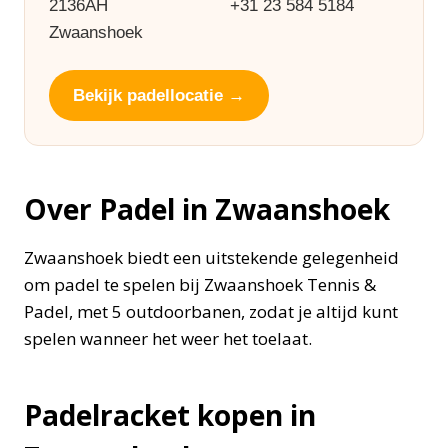
2136AH
+31 23 584 5184
Zwaanshoek
Bekijk padellocatie →
Over Padel in Zwaanshoek
Zwaanshoek biedt een uitstekende gelegenheid
om padel te spelen bij Zwaanshoek Tennis &
Padel, met 5 outdoorbanen, zodat je altijd kunt
spelen wanneer het weer het toelaat.
Padelracket kopen in