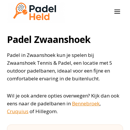
Doorgaan
naar
inhoud
Padel Zwaanshoek
Padel in Zwaanshoek kun je spelen bij
Zwaanshoek Tennis & Padel, een locatie met 5
outdoor padelbanen, ideaal voor een fijne en
comfortabele ervaring in de buitenlucht.
Wil je ook andere opties overwegen? Kijk dan ook
eens naar de padelbanen in
Bennebroek
,
Cruquius
of Hillegom.