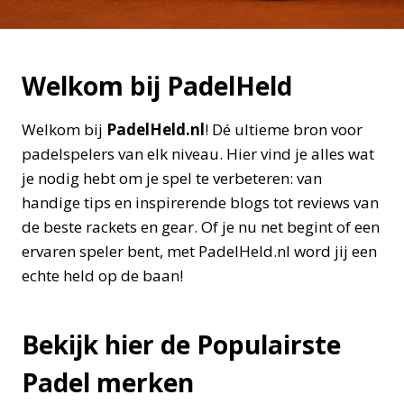
Welkom bij PadelHeld
Welkom bij
PadelHeld.nl
! Dé ultieme bron voor
padelspelers van elk niveau. Hier vind je alles wat
je nodig hebt om je spel te verbeteren: van
handige tips en inspirerende blogs tot reviews van
de beste rackets en gear. Of je nu net begint of een
ervaren speler bent, met PadelHeld.nl word jij een
echte held op de baan!
Bekijk hier de Populairste
Padel merken