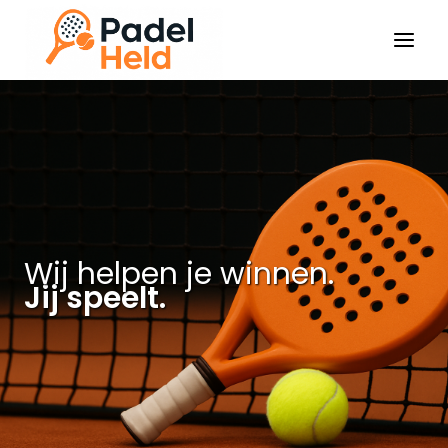
Doorgaan
naar
inhoud
Wij helpen je winnen.
Jij speelt.