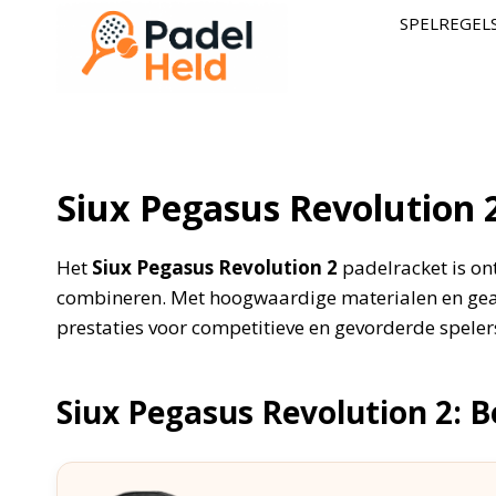
Doorgaan
SPELREGEL
naar
inhoud
Siux Pegasus Revolution 
Het
Siux Pegasus Revolution 2
padelracket is ont
combineren. Met hoogwaardige materialen en geav
prestaties voor competitieve en gevorderde speler
Siux Pegasus Revolution 2: 