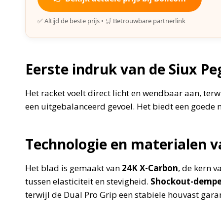
✅ Altijd de beste prijs • 🛒 Betrouwbare partnerlink
Eerste indruk van de Siux Pe
Het racket voelt direct licht en wendbaar aan, te
een uitgebalanceerd gevoel. Het biedt een goede m
Technologie en materialen v
Het blad is gemaakt van
24K X-Carbon
, de kern 
tussen elasticiteit en stevigheid.
Shockout-dempe
terwijl de Dual Pro Grip een stabiele houvast gara