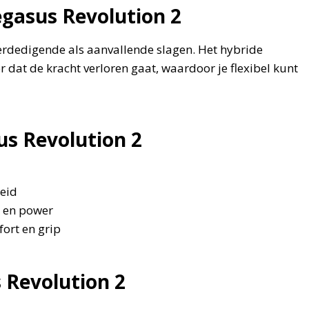
egasus Revolution 2
 verdedigende als aanvallende slagen. Het hybride
dat de kracht verloren gaat, waardoor je flexibel kunt
us Revolution 2
eid
e en power
ort en grip
 Revolution 2