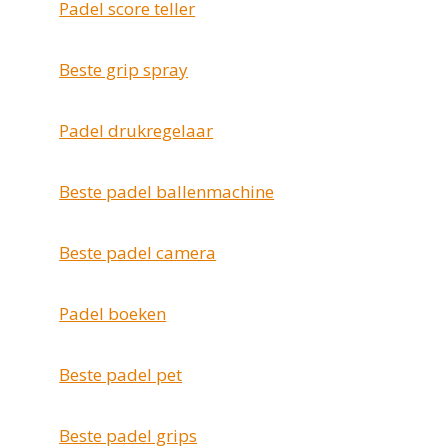
Padel score teller
Beste grip spray
Padel drukregelaar
Beste padel ballenmachine
Beste padel camera
Padel boeken
Beste padel pet
Beste padel grips