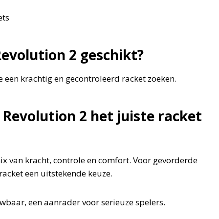
ets
Revolution 2 geschikt?
e een krachtig en gecontroleerd racket zoeken.
 Revolution 2 het juiste racket
ix van kracht, controle en comfort. Voor gevorderde
t racket een uitstekende keuze.
uwbaar, een aanrader voor serieuze spelers.