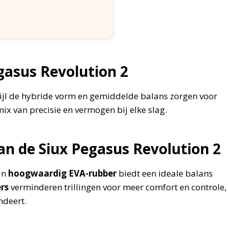
gasus Revolution 2
rwijl de hybride vorm en gemiddelde balans zorgen voor
ix van precisie en vermogen bij elke slag.
an de Siux Pegasus Revolution 2
van
hoogwaardig EVA-rubber
biedt een ideale balans
rs
verminderen trillingen voor meer comfort en controle,
ndeert.