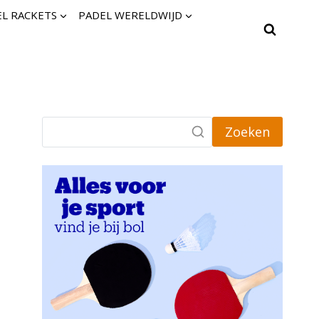
L RACKETS
PADEL WERELDWIJD
Zoeken