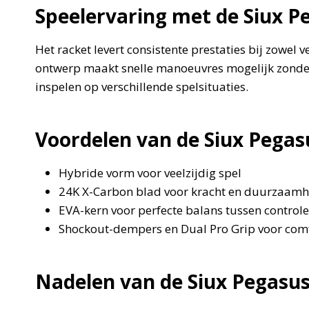
Speelervaring met de Siux P
Het racket levert consistente prestaties bij zowel
ontwerp maakt snelle manoeuvres mogelijk zonder 
inspelen op verschillende spelsituaties.
Voordelen van de Siux Pegas
Hybride vorm voor veelzijdig spel
24K X-Carbon blad voor kracht en duurzaamh
EVA-kern voor perfecte balans tussen control
Shockout-dempers en Dual Pro Grip voor comf
Nadelen van de Siux Pegasus