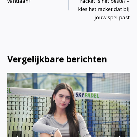
vandaan?
racket is het beste? –
kies het racket dat bij
jouw spel past
Vergelijkbare berichten