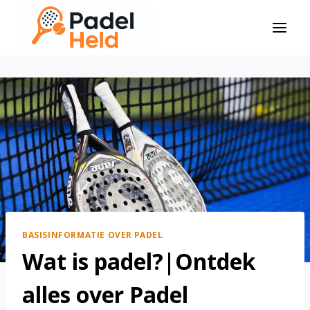
Doorgaan
naar
inhoud
BASISINFORMATIE OVER PADEL
Wat is padel?|Ontdek
alles over Padel