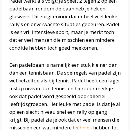
Padel werkt als volgt: Je speelt 2 tegen 2 op een
padelbaan rondom de baan heb je hek en
glaswerk. Dit zorgt ervoor dat er heel veel leuke
rally’s en onverwachte situaties gebeuren. Padel
is een vrij intensieve sport, maar je merkt toch
dat er veel mensen die misschien een mindere
conditie hebben toch goed meekomen.
Een padelbaan is namelijk een stuk kleiner dan
dan een tennisbaan. De spelregels van padel zijn
wel hetzelfde als bij tennis. Padel heeft een lager
instap niveau dan tennis, en hierdoor merk je
ook dat padel word gespeeld door allerlei
leeftijdsgroepen. Het leuke met padel is dat je al
op een slecht niveau snel een rally op gang
krijgt. Bij padel zie je ook dat er veel mensen die
misschien een wat mindere
techniek
hebben tot