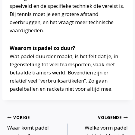
speelveld en de specifieke techniek die vereist is.
Bij tennis moet je een grotere afstand
overbruggen, en het vraagt meer technische
vaardigheden.
Waarom is padel zo duur?
Wat padel duurder maakt, is het feit dat je, in
tegenstelling tot veel teamsporten, vaak met
betaalde trainers werkt. Bovendien zijn er
relatief veel “verbruiksartikelen”. Zo gaan
padelballen en rackets niet voor altijd mee.
Bericht
VORIGE
VOLGENDE
Waar komt padel
Welke vorm padel
navigatie