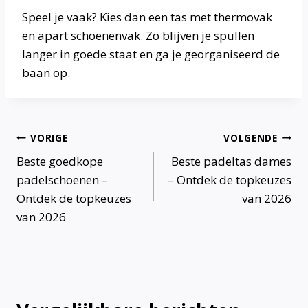
Speel je vaak? Kies dan een tas met thermovak
en apart schoenenvak. Zo blijven je spullen
langer in goede staat en ga je georganiseerd de
baan op.
Bericht
VORIGE
VOLGENDE
Beste goedkope
Beste padeltas dames
navigatie
padelschoenen –
– Ontdek de topkeuzes
Ontdek de topkeuzes
van 2026
van 2026