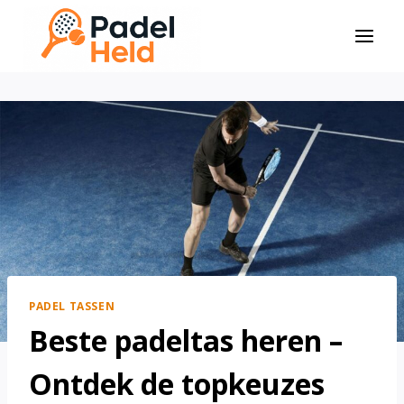
Doorgaan
naar
inhoud
PADEL TASSEN
Beste padeltas heren –
Ontdek de topkeuzes