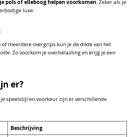
 je pols of elleboog helpen voorkomen
. Zeker als je
verbodige luxe.
t
én of meerdere overgrips kun je de dikte van het
te. Zo voorkom je overbelasting en krijg je een
jn er?
je speelstijl en voorkeur zijn er verschillende
Beschrijving