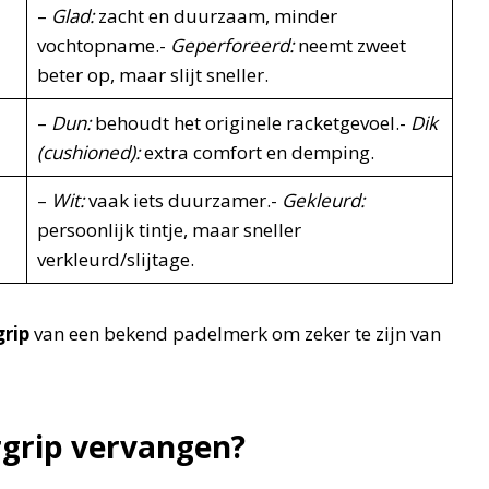
–
Glad:
zacht en duurzaam, minder
vochtopname.-
Geperforeerd:
neemt zweet
beter op, maar slijt sneller.
–
Dun:
behoudt het originele racketgevoel.-
Dik
(cushioned):
extra comfort en demping.
–
Wit:
vaak iets duurzamer.-
Gekleurd:
persoonlijk tintje, maar sneller
verkleurd/slijtage.
grip
van een bekend padelmerk om zeker te zijn van
rgrip vervangen?