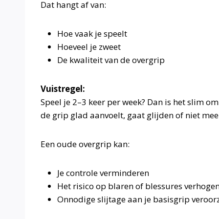
Dat hangt af van:
Hoe vaak je speelt
Hoeveel je zweet
De kwaliteit van de overgrip
Vuistregel:
Speel je 2–3 keer per week? Dan is het slim om
de grip glad aanvoelt, gaat glijden of niet meer
Een oude overgrip kan:
Je controle verminderen
Het risico op blaren of blessures verhoge
Onnodige slijtage aan je basisgrip veroo