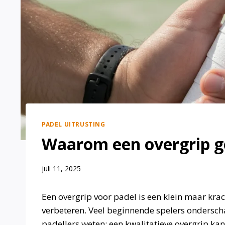
PADEL UITRUSTING
Waarom een overgrip ge
juli 11, 2025
Een overgrip voor padel is een klein maar krach
verbeteren. Veel beginnende spelers ondersch
padellers weten: een kwalitatieve overgrip kan