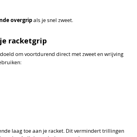
nde overgrip
als je snel zweet.
je racketgrip
edoeld om voortdurend direct met zweet en wrijving
ebruiken:
de laag toe aan je racket. Dit vermindert trillingen