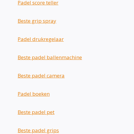
Padel score teller
Beste grip spray
Padel drukregelaar
Beste padel ballenmachine
Beste padel camera
Padel boeken
Beste padel pet
Beste padel grips