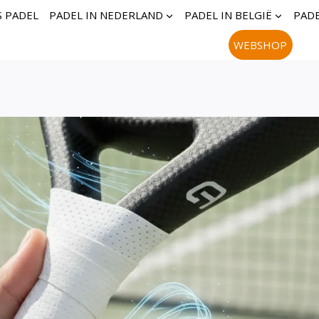
S PADEL
PADEL IN NEDERLAND
PADEL IN BELGIË
PADE
WEBSHOP