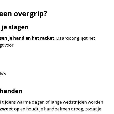
 een overgrip?
 je slagen
ssen je hand en het racket
. Daardoor glijdt het
gt voor:
ly’s
thanden
ral tijdens warme dagen of lange wedstrijden worden
zweet op
en houdt je handpalmen droog, zodat je