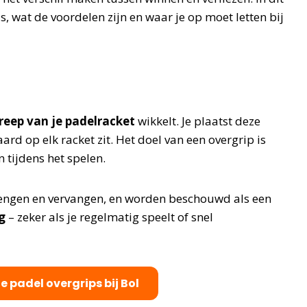
is, wat de voordelen zijn en waar je op moet letten bij
reep van je padelracket
wikkelt. Je plaatst deze
aard op elk racket zit. Het doel van een overgrip is
 tijdens het spelen.
rengen en vervangen, en worden beschouwd als een
g
– zeker als je regelmatig speelt of snel
te padel overgrips bij Bol