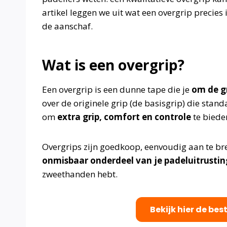
artikel leggen we uit wat een overgrip precies 
de aanschaf.
Wat is een overgrip?
Een overgrip is een dunne tape die je
om de g
over de originele grip (de basisgrip) die stand
om
extra grip, comfort en controle
te bieden
Overgrips zijn goedkoop, eenvoudig aan te b
onmisbaar onderdeel van je padeluitrustin
zweethanden hebt.
Bekijk hier de bes