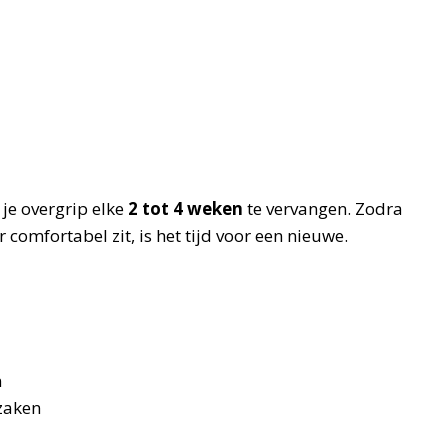
 je overgrip elke
2 tot 4 weken
te vervangen. Zodra
 comfortabel zit, is het tijd voor een nieuwe.
n
rzaken