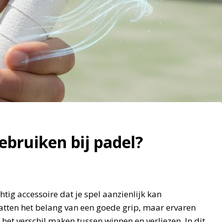
bruiken bij padel?
tig accessoire dat je spel aanzienlijk kan
atten het belang van een goede grip, maar ervaren
 het verschil maken tussen winnen en verliezen. In dit