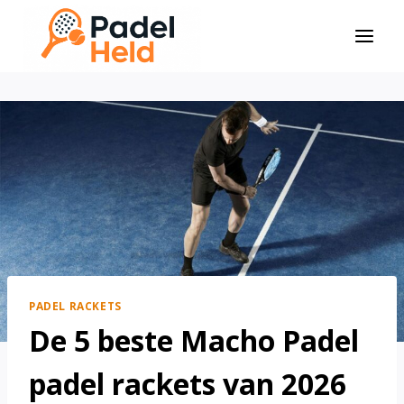
Doorgaan
naar
inhoud
PADEL RACKETS
De 5 beste Macho Padel
padel rackets van 2026