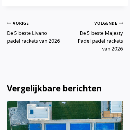
Bericht
VORIGE
VOLGENDE
De 5 beste Livano
De 5 beste Majesty
navigatie
padel rackets van 2026
Padel padel rackets
van 2026
Vergelijkbare berichten