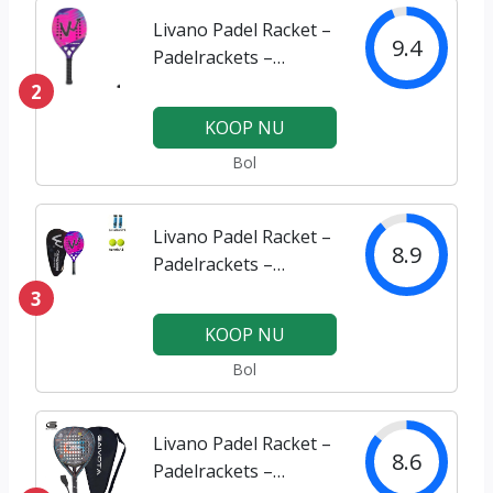
Livano Padel Racket –
9.4
Padelrackets –
Padelracket –
2
Multicolor/Roze
KOOP NU
Bol
Livano Padel Racket –
8.9
Padelrackets –
Padelracket – Paars
3
KOOP NU
Bol
Livano Padel Racket –
8.6
Padelrackets –