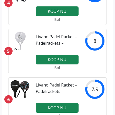
Padelracket –
4
Multicolor
KOOP NU
Bol
Livano Padel Racket –
8
Padelrackets –
Padelracket – Wit
5
KOOP NU
Bol
Livano Padel Racket –
7.9
Padelrackets –
Padelracket – Roze
6
Blauw
KOOP NU