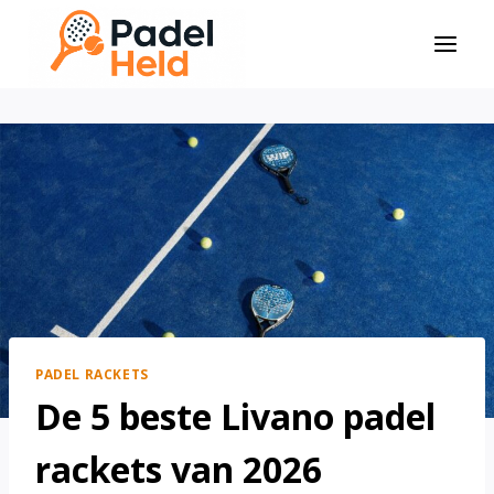
Doorgaan
naar
inhoud
PADEL RACKETS
De 5 beste Livano padel
rackets van 2026