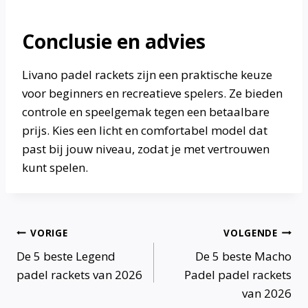
Conclusie en advies
Livano padel rackets zijn een praktische keuze
voor beginners en recreatieve spelers. Ze bieden
controle en speelgemak tegen een betaalbare
prijs. Kies een licht en comfortabel model dat
past bij jouw niveau, zodat je met vertrouwen
kunt spelen.
Bericht
VORIGE
VOLGENDE
De 5 beste Legend
De 5 beste Macho
navigatie
padel rackets van 2026
Padel padel rackets
van 2026