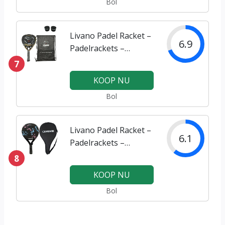
Bol
Livano Padel Racket –
6.9
Padelrackets –
Padelracket – 18K
7
KOOP NU
Bol
Livano Padel Racket –
6.1
Padelrackets –
Padelracket – Roze
8
KOOP NU
Bol