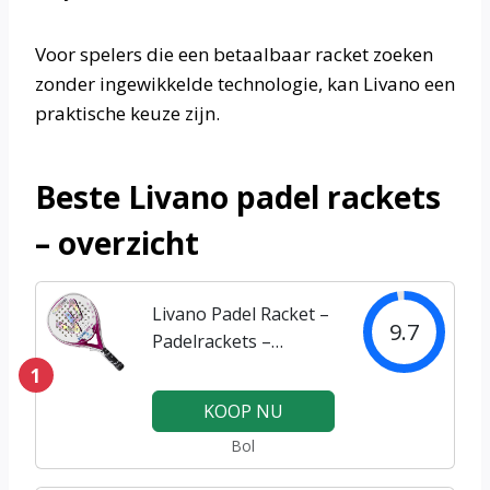
Voor spelers die een betaalbaar racket zoeken
zonder ingewikkelde technologie, kan Livano een
praktische keuze zijn.
Beste Livano padel rackets
– overzicht
Livano Padel Racket –
9.7
Padelrackets –
Padelracket -Roze
1
KOOP NU
Bol