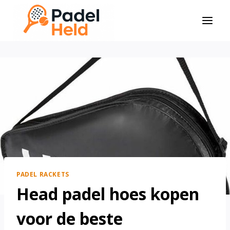
Doorgaan
naar
inhoud
PADEL RACKETS
Head padel hoes kopen
voor de beste