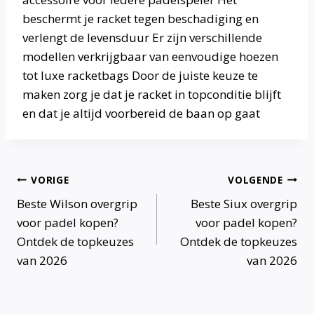
beschermt je racket tegen beschadiging en
verlengt de levensduur Er zijn verschillende
modellen verkrijgbaar van eenvoudige hoezen
tot luxe racketbags Door de juiste keuze te
maken zorg je dat je racket in topconditie blijft
en dat je altijd voorbereid de baan op gaat
Bericht
VORIGE
VOLGENDE
Beste Wilson overgrip
Beste Siux overgrip
navigatie
voor padel kopen?
voor padel kopen?
Ontdek de topkeuzes
Ontdek de topkeuzes
van 2026
van 2026