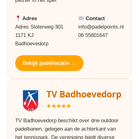
plezier in het spel.
Adres
Contact
Adres Sloterweg 301
info@padelpoints.nl
1171 KJ
06 55801647
Badhoevedorp
Bekijk padellocatie →
TV Badhoevedorp
★★★★★
TV Badhoevedorp beschikt over drie outdoor
padelbanen, gelegen aan de achterkant van
het tennispark. De vereniging biedt diverse