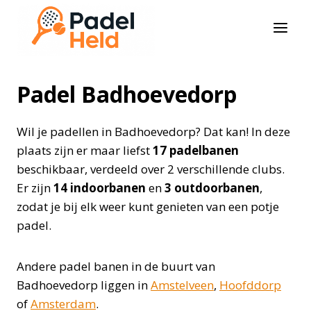
Doorgaan
naar
inhoud
Padel Badhoevedorp
Wil je padellen in Badhoevedorp? Dat kan! In deze
plaats zijn er maar liefst
17 padelbanen
beschikbaar, verdeeld over 2 verschillende clubs.
Er zijn
14 indoorbanen
en
3 outdoorbanen
,
zodat je bij elk weer kunt genieten van een potje
padel.
Andere padel banen in de buurt van
Badhoevedorp liggen in
Amstelveen
,
Hoofddorp
of
Amsterdam
.